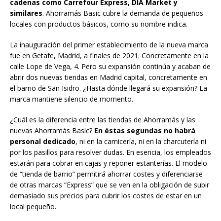
cadenas como Carrefour Express, DIA Market y
similares
. Ahorramás Basic cubre la demanda de pequeños
locales con productos básicos, como su nombre indica.
La inauguración del primer establecimiento de la nueva marca
fue en Getafe, Madrid, a finales de 2021. Concretamente en la
calle Lope de Vega, 4. Pero su expansión continúa y acaban de
abrir dos nuevas tiendas en Madrid capital, concretamente en
el barrio de San Isidro. ¿Hasta dónde llegará su expansión? La
marca mantiene silencio de momento.
¿Cuál es la diferencia entre las tiendas de Ahorramás y las
nuevas Ahorramás Basic?
En éstas segundas no habrá
personal dedicado
, ni en la carnicería, ni en la charcutería ni
por los pasillos para resolver dudas. En esencia, los empleados
estarán para cobrar en cajas y reponer estanterías. El modelo
de “tienda de barrio” permitirá ahorrar costes y diferenciarse
de otras marcas “Express” que se ven en la obligación de subir
demasiado sus precios para cubrir los costes de estar en un
local pequeño.