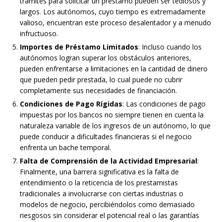
trámites para solicitar un préstamo pueden ser tediosos y
largos. Los autónomos, cuyo tiempo es extremadamente
valioso, encuentran este proceso desalentador y a menudo
infructuoso.
Importes de Préstamo Limitados
: Incluso cuando los
autónomos logran superar los obstáculos anteriores,
pueden enfrentarse a limitaciones en la cantidad de dinero
que pueden pedir prestada, lo cual puede no cubrir
completamente sus necesidades de financiación.
Condiciones de Pago Rígidas
: Las condiciones de pago
impuestas por los bancos no siempre tienen en cuenta la
naturaleza variable de los ingresos de un autónomo, lo que
puede conducir a dificultades financieras si el negocio
enfrenta un bache temporal.
Falta de Comprensión de la Actividad Empresarial
:
Finalmente, una barrera significativa es la falta de
entendimiento o la reticencia de los prestamistas
tradicionales a involucrarse con ciertas industrias o
modelos de negocio, percibiéndolos como demasiado
riesgosos sin considerar el potencial real o las garantías