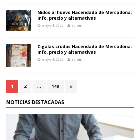
Nidos al huevo Hacendado de Mercadona:
Info, precio y alternativas
mayo 4, 2023
admin
Cigalas crudas Hacendado de Mercadona:
Info, precio y alternativas
mayo 4, 2023
admin
1
2
…
149
»
NOTICIAS DESTACADAS