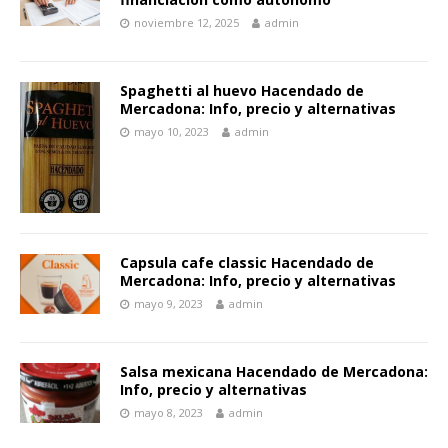
noviembre 12, 2025
admin
Spaghetti al huevo Hacendado de
Mercadona: Info, precio y alternativas
mayo 10, 2023
admin
Capsula cafe classic Hacendado de
Mercadona: Info, precio y alternativas
mayo 9, 2023
admin
Salsa mexicana Hacendado de Mercadona:
Info, precio y alternativas
mayo 8, 2023
admin