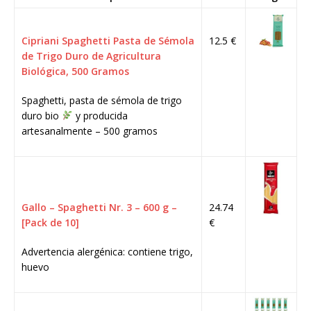
Cipriani Spaghetti Pasta de Sémola
12.5 €
de Trigo Duro de Agricultura
Biológica, 500 Gramos
Spaghetti, pasta de sémola de trigo
duro bio
y producida
artesanalmente – 500 gramos
Gallo – Spaghetti Nr. 3 – 600 g –
24.74
[Pack de 10]
€
Advertencia alergénica: contiene trigo,
huevo