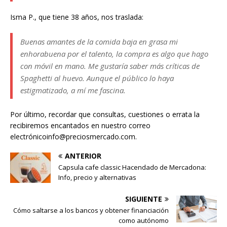
Isma P., que tiene 38 años, nos traslada:
Buenas amantes de la comida baja en grasa mi
enhorabuena por el talento, la compra es algo que hago
con móvil en mano. Me gustaría saber más críticas de
Spaghetti al huevo. Aunque el público lo haya
estigmatizado, a mí me fascina.
Por último, recordar que consultas, cuestiones o errata la
recibiremos encantados en nuestro correo
electrónicoinfo@preciosmercado.com.
ANTERIOR
Capsula cafe classic Hacendado de Mercadona:
Info, precio y alternativas
SIGUIENTE
Cómo saltarse a los bancos y obtener financiación
como autónomo