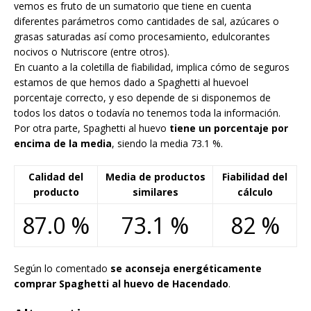
vemos es fruto de un sumatorio que tiene en cuenta
diferentes parámetros como cantidades de sal, azúcares o
grasas saturadas así como procesamiento, edulcorantes
nocivos o Nutriscore (entre otros).
En cuanto a la coletilla de fiabilidad, implica cómo de seguros
estamos de que hemos dado a Spaghetti al huevoel
porcentaje correcto, y eso depende de si disponemos de
todos los datos o todavía no tenemos toda la información.
Por otra parte, Spaghetti al huevo
tiene un porcentaje por
encima de la media
, siendo la media 73.1 %.
Calidad del
Media de productos
Fiabilidad del
producto
similares
cálculo
87.0 %
73.1 %
82 %
Según lo comentado
se aconseja energéticamente
comprar Spaghetti al huevo de Hacendado
.