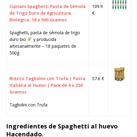
Cipriani Spaghetti Pasta de Sémola
109.9
de Trigo Duro de Agricultura
€
Biológica, 18 x 500 Gramos
Spaghetti, pasta de sémola de trigo
duro bio
y producida
artesanalmente – 18 paquetes de
500g
Brezzo Tagliolini con Trufa | Pasta
57.6 €
Italiana al Huevo | Pack de 4 x 250
Gramos
Tagliolini con Trufa
Ingredientes de Spaghetti al huevo
Hacendado.