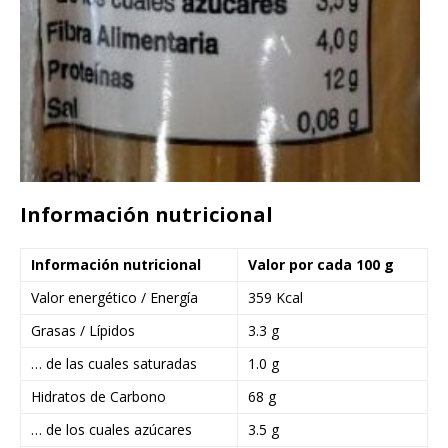
Información nutricional
Información nutricional
Valor por cada 100 g
Valor energético / Energía
359 Kcal
Grasas / Lípidos
3.3 g
… de las cuales saturadas
1.0 g
Hidratos de Carbono
68 g
… de los cuales azúcares
3.5 g