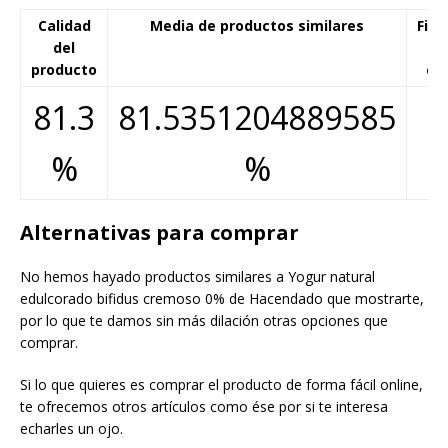
Calidad
Media de productos similares
Fiab
del
d
producto
cál
81.3
81.5351204889585
%
%
Alternativas para comprar
No hemos hayado productos similares a Yogur natural
edulcorado bifidus cremoso 0% de Hacendado que mostrarte,
por lo que te damos sin más dilación otras opciones que
comprar.
Si lo que quieres es comprar el producto de forma fácil online,
te ofrecemos otros artículos como ése por si te interesa
echarles un ojo.