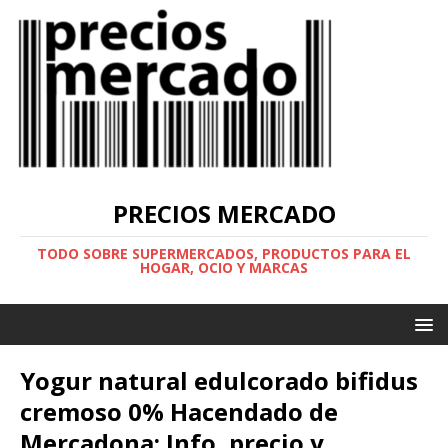
PRECIOS MERCADO
TODO SOBRE SUPERMERCADOS, PRODUCTOS PARA EL
HOGAR, OCIO Y MARCAS
Yogur natural edulcorado bifidus
cremoso 0% Hacendado de
Mercadona: Info, precio y