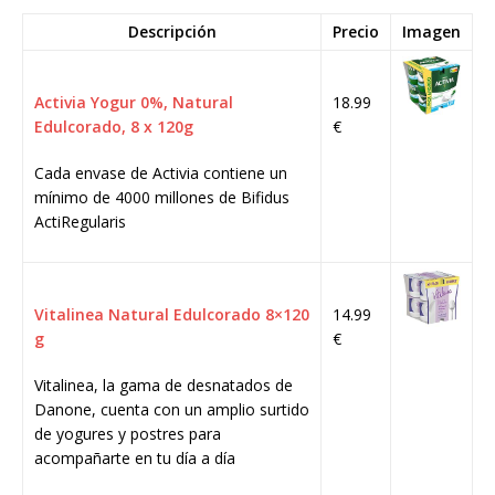
Descripción
Precio
Imagen
Activia Yogur 0%, Natural
18.99
Edulcorado, 8 x 120g
€
Cada envase de Activia contiene un
mínimo de 4000 millones de Bifidus
ActiRegularis
Vitalinea Natural Edulcorado 8×120
14.99
g
€
Vitalinea, la gama de desnatados de
Danone, cuenta con un amplio surtido
de yogures y postres para
acompañarte en tu día a día