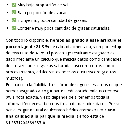
Muy baja proporción de sal.
Baja proporción de azúcar.
Incluye muy poca cantidad de grasas.
Contiene muy poca cantidad de grasas saturadas.
Con todo lo disponible,
hemos asignado a este artículo el
porcentaje de 81.3 %
de calidad alimentaria, y un porcentaje
de exactitud de 41 %. El porcentaje resultante asignado es
dado mediante un cálculo que mezcla datos como cantidades
de sal, azúcares o grasas saturadas así como otros como
procesamiento, edulcorantes nocivos o Nutriscore (y otros
muchos).
En cuanto a la fiabilidad, es cómo de seguros estamos de que
hemos asignado a Yogur natural edulcorado bifidus cremoso
0%la nota exacta, y eso depende de si tenemos toda la
información necesaria o nos faltan demasiados datos. Por su
parte, Yogur natural edulcorado bifidus cremoso 0%
tiene
una calidad a la par que la media
, siendo ésta de
81.5351204889585 %.