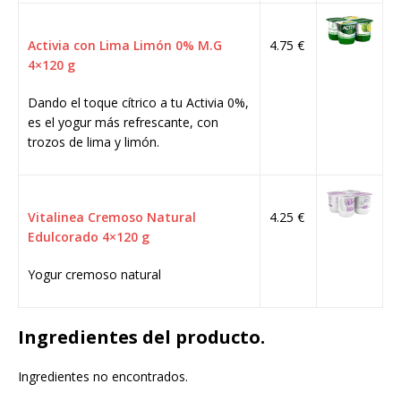
Activia con Lima Limón 0% M.G
4.75 €
4×120 g
Dando el toque cítrico a tu Activia 0%,
es el yogur más refrescante, con
trozos de lima y limón.
Vitalinea Cremoso Natural
4.25 €
Edulcorado 4×120 g
Yogur cremoso natural
Ingredientes del producto.
Ingredientes no encontrados.