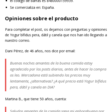
el código de barras es 8480000159939.
Se comercializa en: España.
Opiniones sobre el producto
Para completar el post, os dejamos con preguntas y opiniones
de Yogur bífidus pera, dátil y canela que nos han ido llegando a
nuestro correo.
Dani Pérez, de 46 años, nos dice por email:
Buenas noches amantes de la buena comida estoy
agradecido por los posts diarios, antes de hacer la compra
os leo. Mercadona está subiendo los precios muy
lentamente, ¿alternativas? ¿A qué precio está Yogur bífidus
pera, dátil y canela en DIA?
Martina B., que tiene 50 años, cuenta:
Saludos amantes de la comida sana mi enhorabuena por