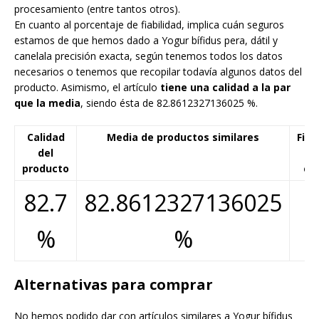
procesamiento (entre tantos otros).
En cuanto al porcentaje de fiabilidad, implica cuán seguros
estamos de que hemos dado a Yogur bífidus pera, dátil y
canelala precisión exacta, según tenemos todos los datos
necesarios o tenemos que recopilar todavía algunos datos del
producto. Asimismo, el artículo
tiene una calidad a la par
que la media
, siendo ésta de 82.8612327136025 %.
Calidad
Media de productos similares
Fiab
del
d
producto
cál
82.7
82.8612327136025
%
%
Alternativas para comprar
No hemos podido dar con artículos similares a Yogur bífidus