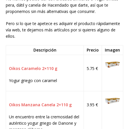
pera, dátil y canela de Hacendado que darte, así que te
proponemos sin más alternativas que consumir.
Pero si lo que te apetece es adquirir el producto rápidamente
vía web, te dejamos más artículos por si quieres alguno de
ellos.
Descripción
Precio
Imagen
Oikos Caramelo 2×110 g
5.75 €
Yogur griego con caramel
Oikos Manzana Canela 2×110 g
3.95 €
Un encuentro entre la cremosidad del
auténtico yogur griego de Danone y