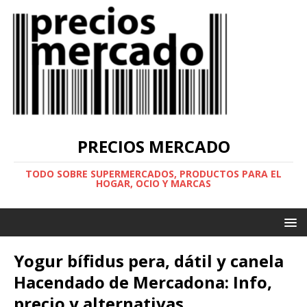
PRECIOS MERCADO
TODO SOBRE SUPERMERCADOS, PRODUCTOS PARA EL
HOGAR, OCIO Y MARCAS
Yogur bífidus pera, dátil y canela
Hacendado de Mercadona: Info,
precio y alternativas