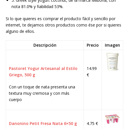
5. Greek style yogurt coconut, de la marca Milbona, con
nota 81.0% y fiabilidad 53%.
Si lo que quieres es comprar el producto fácil y sencillo por
internet, te dejamos otros productos como ése por si quieres
alguno de ellos.
Descripción
Precio
Imagen
Pastoret Yogur Artesanal al Estilo
14.99
Griego, 500 g
€
Con un toque de nata presenta una
textura muy cremosa y con más
cuerpo
Danonino Petit Fresa Nata 6×50 g
4.75 €