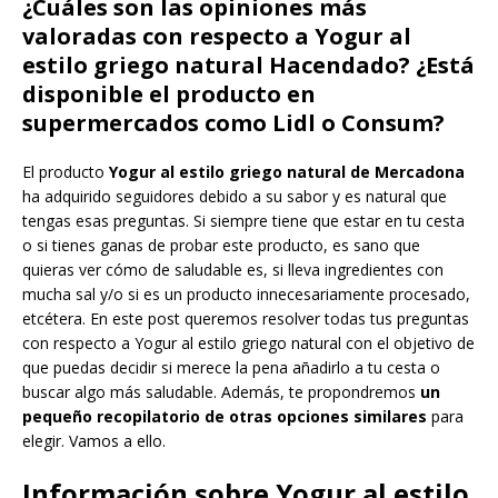
¿Cuáles son las opiniones más
valoradas con respecto a Yogur al
estilo griego natural Hacendado? ¿Está
disponible el producto en
supermercados como Lidl o Consum?
El producto
Yogur al estilo griego natural de Mercadona
ha adquirido seguidores debido a su sabor y es natural que
tengas esas preguntas. Si siempre tiene que estar en tu cesta
o si tienes ganas de probar este producto, es sano que
quieras ver cómo de saludable es, si lleva ingredientes con
mucha sal y/o si es un producto innecesariamente procesado,
etcétera. En este post queremos resolver todas tus preguntas
con respecto a Yogur al estilo griego natural con el objetivo de
que puedas decidir si merece la pena añadirlo a tu cesta o
buscar algo más saludable. Además, te propondremos
un
pequeño recopilatorio de otras opciones similares
para
elegir. Vamos a ello.
Información sobre Yogur al estilo