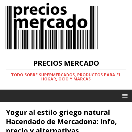
PRECIOS MERCADO
TODO SOBRE SUPERMERCADOS, PRODUCTOS PARA EL
HOGAR, OCIO Y MARCAS
Yogur al estilo griego natural
Hacendado de Mercadona: Info,
precio y alternativas