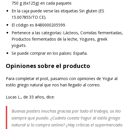
750 g (6x125g) en cada paquete.
En la caja puede verse las etiquetas Sin gluten (ES
15.007855/TO CE).
El código es 8480000205599.
Pertenece a las categorías: Lácteos, Comidas fermentadas,
Productos fermentados de la leche, Yogures, greek
yogurts.
Se puede comprar en los países: España.
Opiniones sobre el producto
Para completar el post, pasamos con opiniones de Yogur al
estilo griego natural que nos han llegado al correo.
Lucas L., de 33 años, dice:
Buenas posters muchas gracias por todo el trabajo, os leo
siempre que puedo. ¿Cuánto cuesta Yogur al estilo griego
natural si lo compro online? ¿Hay críticas el supermercado