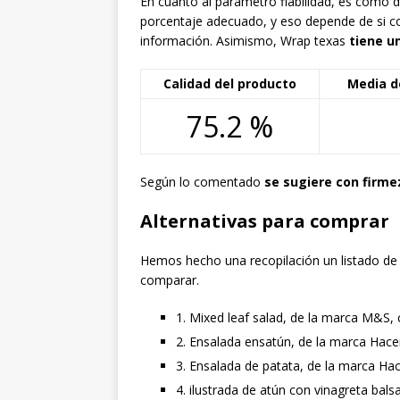
En cuanto al parámetro fiabilidad, es cómo
porcentaje adecuado, y eso depende de si c
información. Asimismo, Wrap texas
tiene u
Calidad del producto
Media d
75.2 %
Según lo comentado
se sugiere con firm
Alternativas para comprar
Hemos hecho una recopilación un listado de 
comparar.
1. Mixed leaf salad, de la marca M&S, 
2. Ensalada ensatún, de la marca Hace
3. Ensalada de patata, de la marca Ha
4. ilustrada de atún con vinagreta bals