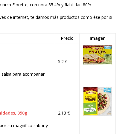
marca Florette, con nota 85.4% y fiabilidad 80%.
avés de internet, te damos más productos como ése por si
Precio
Imagen
5.2 €
 la salsa para acompañar
nidades, 350g
2.13 €
n por su magnífico sabor y