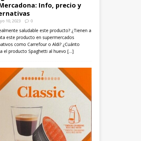
Mercadona: Info, precio y
ernativas
yo 10, 2023
0
ealmente saludable este producto? ¿Tienen a
nta este producto en supermercados
nativos como Carrefour o Aldi? ¿Cuánto
a el producto Spaghetti al huevo
[…]