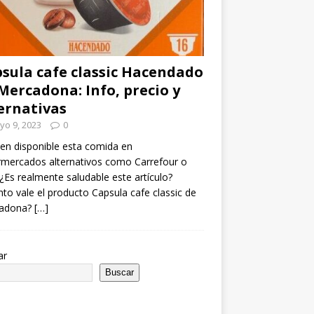
sula cafe classic Hacendado
Mercadona: Info, precio y
ernativas
yo 9, 2023
0
en disponible esta comida en
mercados alternativos como Carrefour o
¿Es realmente saludable este artículo?
to vale el producto Capsula cafe classic de
adona?
[…]
ar
Buscar