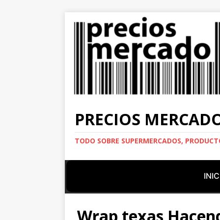
PRECIOS MERCAD
TODO SOBRE SUPERMERCADOS, PRODUCTO
INIC
Wrap texas Hacend