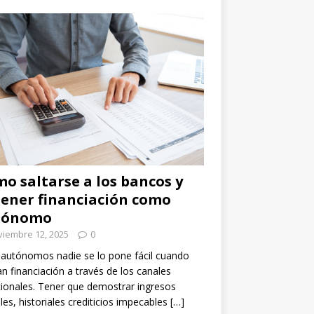
o saltarse a los bancos y
ener financiación como
tónomo
viembre 12, 2025
0
 autónomos nadie se lo pone fácil cuando
n financiación a través de los canales
cionales. Tener que demostrar ingresos
les, historiales crediticios impecables
[…]