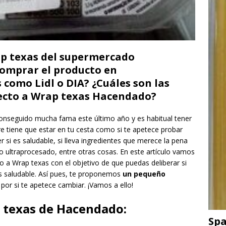
ap texas del supermercado
comprar el producto en
como Lidl o DIA? ¿Cuáles son las
ecto a Wrap texas Hacendado?
onseguido mucha fama este último año y es habitual tener
e tiene que estar en tu cesta como si te apetece probar
si es saludable, si lleva ingredientes que merece la pena
o ultraprocesado, entre otras cosas. En este artículo vamos
 a Wrap texas con el objetivo de que puedas deliberar si
s saludable. Así pues, te proponemos
un pequeño
s
por si te apetece cambiar. ¡Vamos a ello!
 texas de Hacendado:
Spa