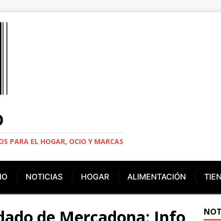
O
S PARA EL HOGAR, OCIO Y MARCAS
IO
NOTICIAS
HOGAR
ALIMENTACIÓN
TIE
ado de Mercadona: Info,
NOT