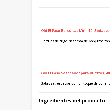
Old El Paso Barquitas Mini, 12 Unidades
Tortillas de trigo en forma de barquitas t
Old El Paso Sazonador para Burritos, 4
Sabrosas especias con un toque de comin
Ingredientes del producto.