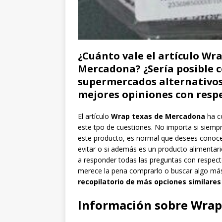
¿Cuánto vale el artículo Wr
Mercadona? ¿Sería posible 
supermercados alternativos 
mejores opiniones con resp
El artículo
Wrap texas de Mercadona
ha c
este tpo de cuestiones. No importa si siempr
este producto, es normal que desees conocer 
evitar o si además es un producto alimentari
a responder todas las preguntas con respecto
merece la pena comprarlo o buscar algo má
recopilatorio de más opciones similare
Información sobre Wrap