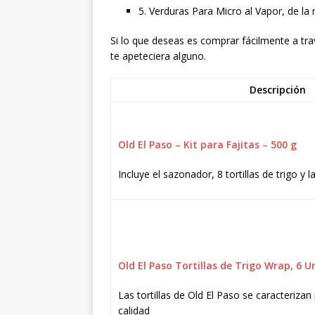
5. Verduras Para Micro al Vapor, de la 
Si lo que deseas es comprar fácilmente a tr
te apeteciera alguno.
Descripción
Old El Paso – Kit para Fajitas – 500 g
Incluye el sazonador, 8 tortillas de trigo y
Old El Paso Tortillas de Trigo Wrap, 6 U
Las tortillas de Old El Paso se caracteriza
calidad