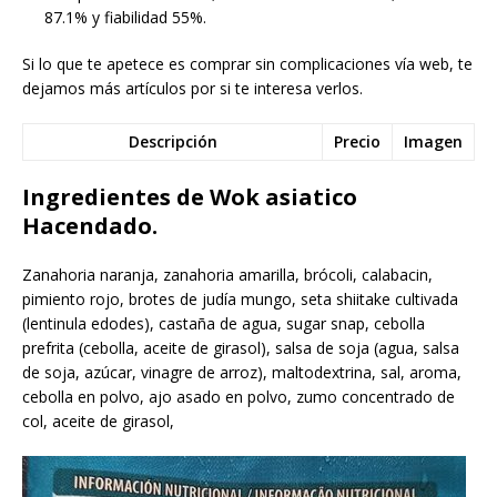
87.1% y fiabilidad 55%.
Si lo que te apetece es comprar sin complicaciones vía web, te
dejamos más artículos por si te interesa verlos.
Descripción
Precio
Imagen
Ingredientes de Wok asiatico
Hacendado.
Zanahoria naranja, zanahoria amarilla, brócoli, calabacin,
pimiento rojo, brotes de judía mungo, seta shiitake cultivada
(lentinula edodes), castaña de agua, sugar snap, cebolla
prefrita (cebolla, aceite de girasol), salsa de soja (agua, salsa
de soja, azúcar, vinagre de arroz), maltodextrina, sal, aroma,
cebolla en polvo, ajo asado en polvo, zumo concentrado de
col, aceite de girasol,