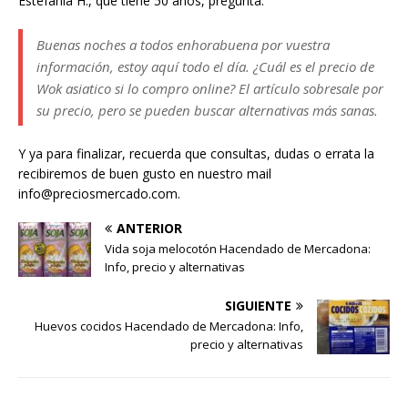
Estefanía H., que tiene 50 años, pregunta:
Buenas noches a todos enhorabuena por vuestra
información, estoy aquí todo el día. ¿Cuál es el precio de
Wok asiatico si lo compro online? El artículo sobresale por
su precio, pero se pueden buscar alternativas más sanas.
Y ya para finalizar, recuerda que consultas, dudas o errata la
recibiremos de buen gusto en nuestro mail
info@preciosmercado.com.
ANTERIOR
Vida soja melocotón Hacendado de Mercadona:
Info, precio y alternativas
SIGUIENTE
Huevos cocidos Hacendado de Mercadona: Info,
precio y alternativas