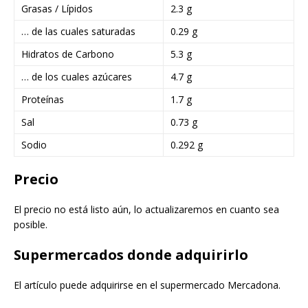
Grasas / Lípidos
2.3 g
… de las cuales saturadas
0.29 g
Hidratos de Carbono
5.3 g
… de los cuales azúcares
4.7 g
Proteínas
1.7 g
Sal
0.73 g
Sodio
0.292 g
Precio
El precio no está listo aún, lo actualizaremos en cuanto sea
posible.
Supermercados donde adquirirlo
El artículo puede adquirirse en el supermercado Mercadona.