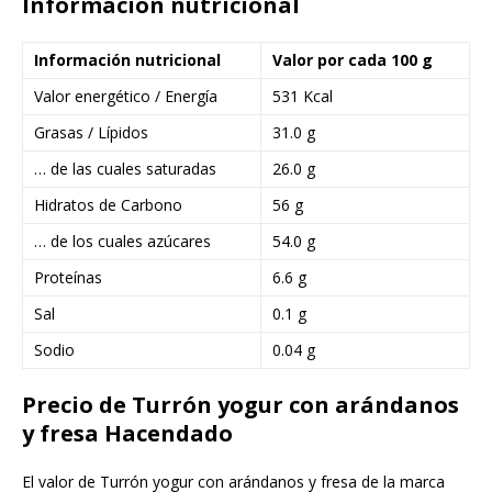
Información nutricional
Información nutricional
Valor por cada 100 g
Valor energético / Energía
531 Kcal
Grasas / Lípidos
31.0 g
… de las cuales saturadas
26.0 g
Hidratos de Carbono
56 g
… de los cuales azúcares
54.0 g
Proteínas
6.6 g
Sal
0.1 g
Sodio
0.04 g
Precio de Turrón yogur con arándanos
y fresa Hacendado
El valor de Turrón yogur con arándanos y fresa de la marca