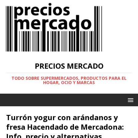
PRECIOS MERCADO
TODO SOBRE SUPERMERCADOS, PRODUCTOS PARA EL
HOGAR, OCIO Y MARCAS
Turrón yogur con arándanos y
fresa Hacendado de Mercadona:
Info, precio y alternativas