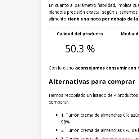
En cuanto al parámetro fiabilidad, implica
blandola precisión exacta, según si tenemos 
alimento
tiene una nota por debajo de l
Calidad del producto
Media d
50.3 %
Con lo dicho
aconsejamos consumir con 
Alternativas para comprar
Hemos recopilado un listado de 4 productos a
comparar.
1. Turrón crema de almendras 0% azúc
98%.
2. Turrón crema de almendras 0%, de 
3. Turrón crema de almendras sin azúca