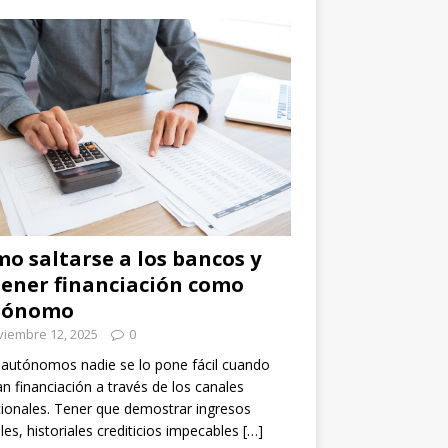
o saltarse a los bancos y
ener financiación como
tónomo
viembre 12, 2025
0
 autónomos nadie se lo pone fácil cuando
n financiación a través de los canales
cionales. Tener que demostrar ingresos
les, historiales crediticios impecables
[…]