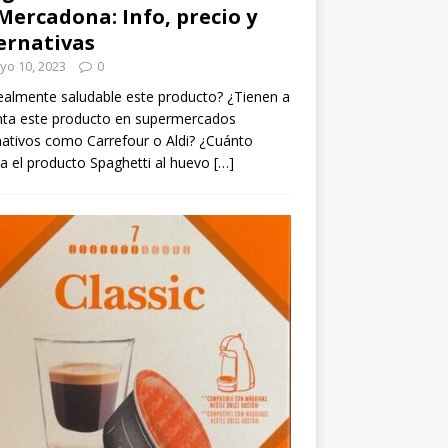
Mercadona: Info, precio y
ernativas
yo 10, 2023
0
ealmente saludable este producto? ¿Tienen a
nta este producto en supermercados
nativos como Carrefour o Aldi? ¿Cuánto
a el producto Spaghetti al huevo
[…]