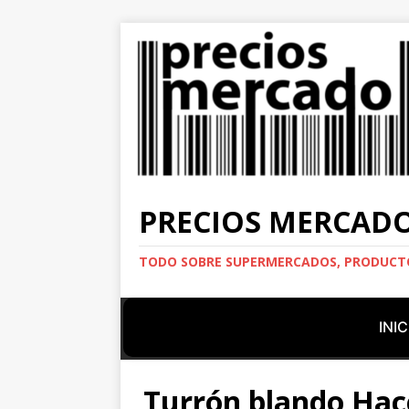
PRECIOS MERCAD
TODO SOBRE SUPERMERCADOS, PRODUCTO
INIC
Turrón blando Ha