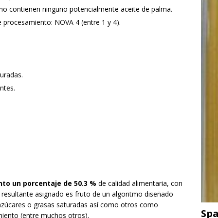
 no contienen ninguno potencialmente aceite de palma.
e procesamiento: NOVA 4 (entre 1 y 4).
uradas.
ntes.
nto un porcentaje de 50.3 %
de calidad alimentaria, con
je resultante asignado es fruto de un algoritmo diseñado
 azúcares o grasas saturadas así como otros como
Spa
miento (entre muchos otros).