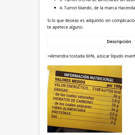
4. Turron blando, de la marca Hacenda
Si lo que deseas es adquirirlo sin complicac
te apetece alguno.
Descripción
>Almendra tostada 66%, azúcar líquido invert