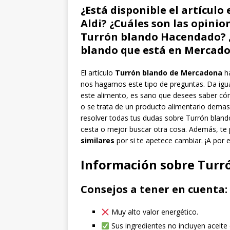
¿Está disponible el artícul
Aldi? ¿Cuáles son las opini
Turrón blando Hacendado? ¿C
blando que está en Mercad
El artículo
Turrón blando de Mercadona
ha
nos hagamos este tipo de preguntas. Da igua
este alimento, es sano que desees saber cómo
o se trata de un producto alimentario dema
resolver todas tus dudas sobre Turrón blando
cesta o mejor buscar otra cosa. Además, 
similares
por si te apetece cambiar. ¡A por e
Información sobre Turr
Consejos a tener en cuenta:
Muy alto valor energético.
Sus ingredientes no incluyen aceite