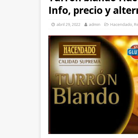
Info, precio y alte
abril 29, 2022
admin
Hacendado
,
R