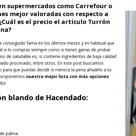
o en supermercados como Carrefour o
ones mejor valoradas con respecto a
uál es el precio el artículo Turrón
ona?
 conseguido fama en los últimos meses y es habitual que
l si lo compras siempre como si tienes ganas de probar
 de saludable es, si contiene ingredientes de baja calidad
siado procesado, entre otros. En este post buscamos
 para que puedas decidir si merece la pena añadirlo a tu
te proponemos
nuestra mejor lista con más opciones
llo!
ón blando de Hacendado:
 de palma.