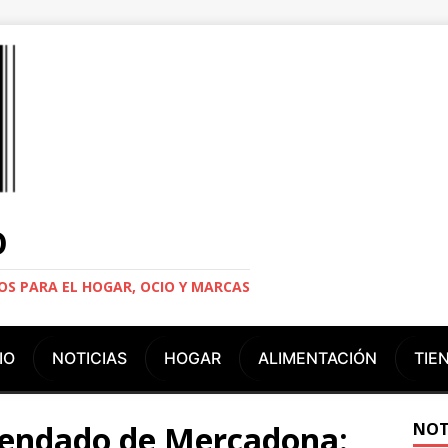
O
S PARA EL HOGAR, OCIO Y MARCAS
IO
NOTICIAS
HOGAR
ALIMENTACIÓN
TIE
cendado de Mercadona:
NOT