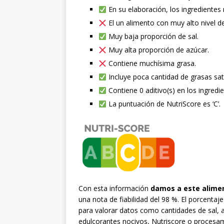
En su elaboración, los ingredientes
El un alimento con muy alto nivel d
Muy baja proporción de sal.
Muy alta proporción de azúcar.
Contiene muchísima grasa.
Incluye poca cantidad de grasas sat
Contiene 0 aditivo(s) en los ingredie
La puntuación de NutriScore es ‘C’.
Con esta información
damos a este alime
una nota de fiabilidad del 98 %. El porcenta
para valorar datos como cantidades de sal,
edulcorantes nocivos, Nutriscore o procesa