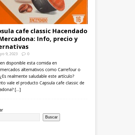
sula cafe classic Hacendado
Mercadona: Info, precio y
ernativas
yo 9, 2023
0
en disponible esta comida en
mercados alternativos como Carrefour o
¿Es realmente saludable este artículo?
to vale el producto Capsula cafe classic de
adona?
[…]
ar
Buscar