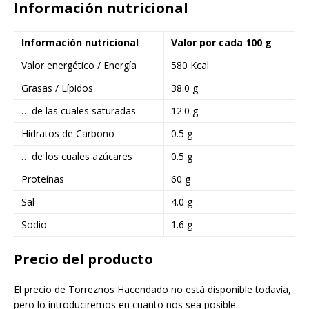
Información nutricional
Información nutricional
Valor por cada 100 g
Valor energético / Energía
580 Kcal
Grasas / Lípidos
38.0 g
… de las cuales saturadas
12.0 g
Hidratos de Carbono
0.5 g
… de los cuales azúcares
0.5 g
Proteínas
60 g
Sal
4.0 g
Sodio
1.6 g
Precio del producto
El precio de Torreznos Hacendado no está disponible todavía,
pero lo introduciremos en cuanto nos sea posible.