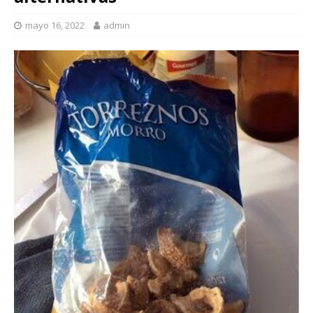
mayo 16, 2022
admin