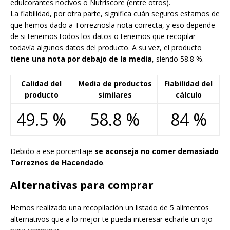
edulcorantes nocivos o Nutriscore (entre otros).
La fiabilidad, por otra parte, significa cuán seguros estamos de
que hemos dado a Torreznosla nota correcta, y eso depende
de si tenemos todos los datos o tenemos que recopilar
todavía algunos datos del producto. A su vez, el producto
tiene una nota por debajo de la media
, siendo 58.8 %.
Calidad del
Media de productos
Fiabilidad del
producto
similares
cálculo
49.5 %
58.8 %
84 %
Debido a ese porcentaje
se aconseja no comer demasiado
Torreznos de Hacendado
.
Alternativas para comprar
Hemos realizado una recopilación un listado de 5 alimentos
alternativos que a lo mejor te pueda interesar echarle un ojo