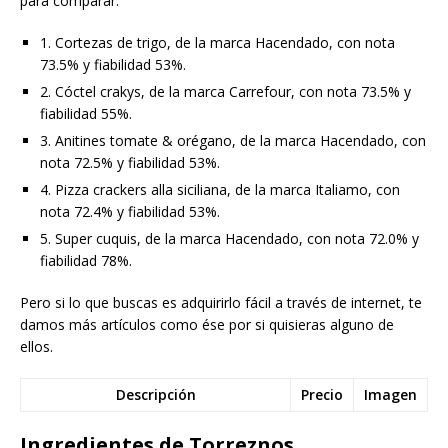
para comparar.
1. Cortezas de trigo, de la marca Hacendado, con nota
73.5% y fiabilidad 53%.
2. Cóctel crakys, de la marca Carrefour, con nota 73.5% y
fiabilidad 55%.
3. Anitines tomate & orégano, de la marca Hacendado, con
nota 72.5% y fiabilidad 53%.
4. Pizza crackers alla siciliana, de la marca Italiamo, con
nota 72.4% y fiabilidad 53%.
5. Super cuquis, de la marca Hacendado, con nota 72.0% y
fiabilidad 78%.
Pero si lo que buscas es adquirirlo fácil a través de internet, te
damos más artículos como ése por si quisieras alguno de
ellos.
Descripción
Precio
Imagen
Ingredientes de Torreznos.