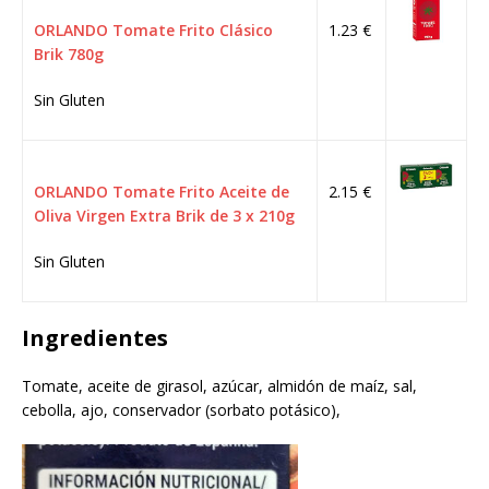
ORLANDO Tomate Frito Clásico
1.23 €
Brik 780g
Sin Gluten
ORLANDO Tomate Frito Aceite de
2.15 €
Oliva Virgen Extra Brik de 3 x 210g
Sin Gluten
Ingredientes
Tomate, aceite de girasol, azúcar, almidón de maíz, sal,
cebolla, ajo, conservador (sorbato potásico),