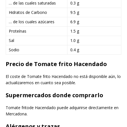
… de las cuales saturadas
0.3 g
Hidratos de Carbono
9.5 g
… de los cuales azúcares
6.9 g
Proteínas
1.5 g
Sal
1.0 g
Sodio
0.4 g
Precio de Tomate frito Hacendado
El coste de Tomate frito Hacendado no está disponible aún, lo
actualizaremos en cuanto sea posible.
Supermercados donde comprarlo
Tomate fritode Hacendado puede adquirirse directamente en
Mercadona.
Alérgenos y trazas