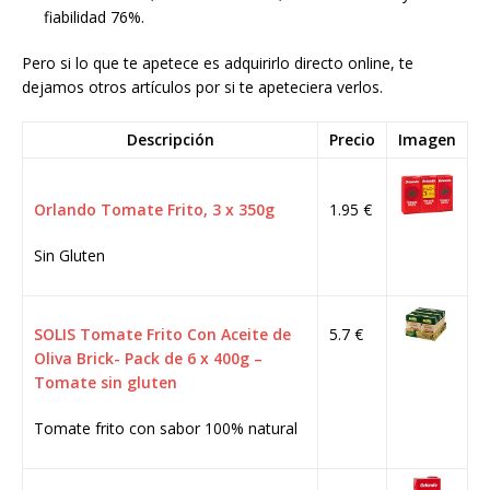
fiabilidad 76%.
Pero si lo que te apetece es adquirirlo directo online, te
dejamos otros artículos por si te apeteciera verlos.
Descripción
Precio
Imagen
Orlando Tomate Frito, 3 x 350g
1.95 €
Sin Gluten
SOLIS Tomate Frito Con Aceite de
5.7 €
Oliva Brick- Pack de 6 x 400g –
Tomate sin gluten
Tomate frito con sabor 100% natural