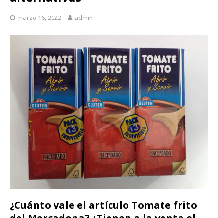
marzo 16, 2022
admin
¿Cuánto vale el artículo Tomate frito
del Mercadona? ¿Tienen a la venta el