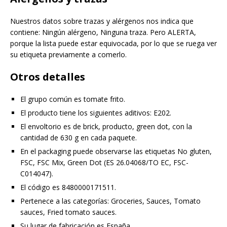
Nuestros datos sobre trazas y alérgenos nos indica que
contiene: Ningún alérgeno, Ninguna traza. Pero ALERTA,
porque la lista puede estar equivocada, por lo que se ruega ver
su etiqueta previamente a comerlo.
Otros detalles
El grupo común es tomate frito.
El producto tiene los siguientes aditivos: E202.
El envoltorio es de brick, producto, green dot, con la
cantidad de 630 g en cada paquete.
En el packaging puede observarse las etiquetas No gluten,
FSC, FSC Mix, Green Dot (ES 26.04068/TO EC, FSC-
C014047).
El código es 8480000171511.
Pertenece a las categorías: Groceries, Sauces, Tomato
sauces, Fried tomato sauces.
Su lugar de fabricación es España.