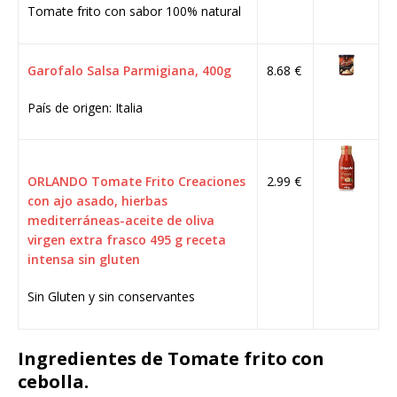
Tomate frito con sabor 100% natural
Garofalo Salsa Parmigiana, 400g
8.68 €
País de origen: Italia
ORLANDO Tomate Frito Creaciones
2.99 €
con ajo asado, hierbas
mediterráneas-aceite de oliva
virgen extra frasco 495 g receta
intensa sin gluten
Sin Gluten y sin conservantes
Ingredientes de Tomate frito con
cebolla.