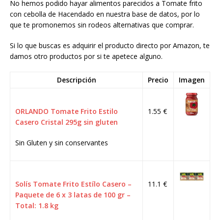
No hemos podido hayar alimentos parecidos a Tomate frito
con cebolla de Hacendado en nuestra base de datos, por lo
que te promonemos sin rodeos alternativas que comprar.
Si lo que buscas es adquirir el producto directo por Amazon, te
damos otro productos por si te apetece alguno.
Descripción
Precio
Imagen
ORLANDO Tomate Frito Estilo
1.55 €
Casero Cristal 295g sin gluten
Sin Gluten y sin conservantes
Solís Tomate Frito Estílo Casero –
11.1 €
Paquete de 6 x 3 latas de 100 gr –
Total: 1.8 kg