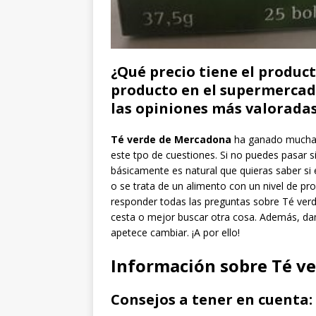
¿Qué precio tiene el produc
producto en el supermercad
las opiniones más valorada
Té verde de Mercadona
ha ganado mucha 
este tpo de cuestiones. Si no puedes pasar s
básicamente es natural que quieras saber si
o se trata de un alimento con un nivel de pr
responder todas las preguntas sobre Té verde
cesta o mejor buscar otra cosa. Además, 
apetece cambiar. ¡A por ello!
Información sobre Té v
Consejos a tener en cuenta: