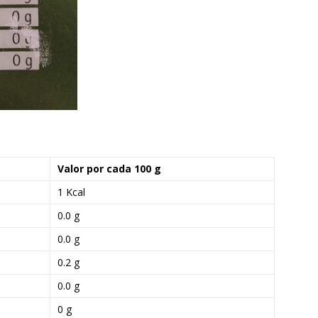
Valor por cada 100 g
1 Kcal
0.0 g
0.0 g
0.2 g
0.0 g
0 g