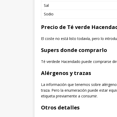
Sal
Sodio
Precio de Té verde Hacenda
El coste no está listo todavía, pero lo intro
Supers donde comprarlo
Té verdede Hacendado puede comprarse di
Alérgenos y trazas
La información que tenemos sobre alérgenos
traza. Pero la enumeración puede estar equi
etiqueta previamente a consumir.
Otros detalles