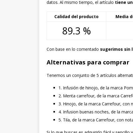
datos. Al mismo tiempo, el artículo
tiene un
Calidad del producto
Media d
89.3 %
Con base en lo comentado
sugerimos sin 
Alternativas para comprar
Tenemos un conjunto de 5 artículos alternati
1. Infusión de hinojo, de la marca Pom
2. Menta carrefour, de la marca Carref
3. Hinojo, de la marca Carrefour, con n
4. Infusion buenas noches, de la marca
5. Tila, de la marca Carrefour, con not
Si lo que buscas es adquirirlo fácil y sencill