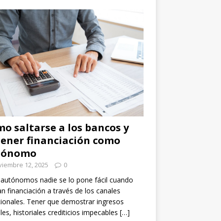
o saltarse a los bancos y
ener financiación como
tónomo
viembre 12, 2025
0
 autónomos nadie se lo pone fácil cuando
n financiación a través de los canales
cionales. Tener que demostrar ingresos
les, historiales crediticios impecables
[…]