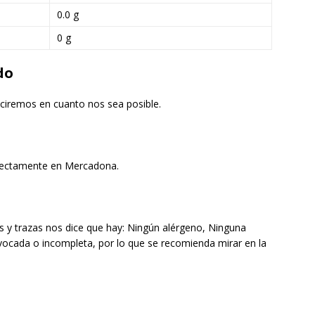
0.0 g
0 g
do
duciremos en cuanto nos sea posible.
rectamente en Mercadona.
 y trazas nos dice que hay: Ningún alérgeno, Ninguna
vocada o incompleta, por lo que se recomienda mirar en la