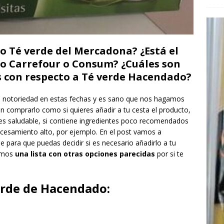
to Té verde del Mercadona? ¿Está el
o Carrefour o Consum? ¿Cuáles son
s con respecto a Té verde Hacendado?
notoriedad en estas fechas y es sano que nos hagamos
in comprarlo como si quieres añadir a tu cesta el producto,
 es saludable, si contiene ingredientes poco recomendados
ocesamiento alto, por ejemplo. En el post vamos a
 para que puedas decidir si es necesario añadirlo a tu
damos
una lista con otras opciones parecidas
por si te
erde de Hacendado: