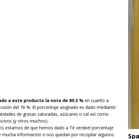
do a este producto la nota de 89.3 %
en cuanto a
ecisión del 76 %. El porcentaje asignado es dado mediante
tidades de grasas saturadas, azúcares o sal así como
ocivos (y otros muchos).
eguros estamos de que hemos dado a Té verdeel porcentaje
 mucha información o nos quedan por recopilar algunos
Spa