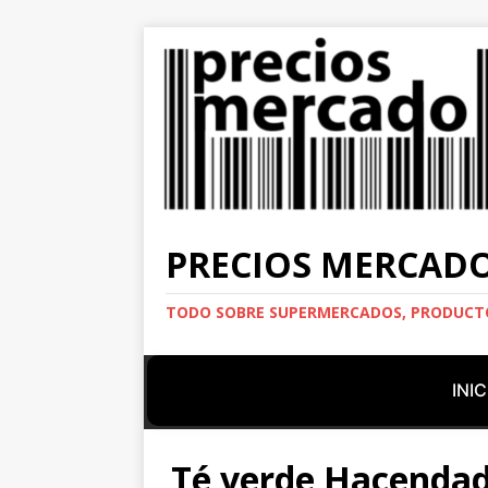
PRECIOS MERCAD
TODO SOBRE SUPERMERCADOS, PRODUCTO
INIC
Té verde Hacendad