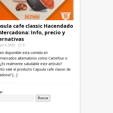
sula cafe classic Hacendado
Mercadona: Info, precio y
ernativas
yo 9, 2023
0
en disponible esta comida en
mercados alternativos como Carrefour o
¿Es realmente saludable este artículo?
to vale el producto Capsula cafe classic de
adona?
[…]
ar
Buscar