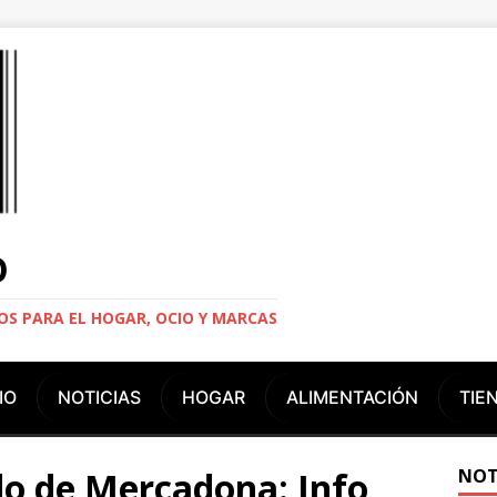
O
S PARA EL HOGAR, OCIO Y MARCAS
IO
NOTICIAS
HOGAR
ALIMENTACIÓN
TIE
o de Mercadona: Info,
NOT