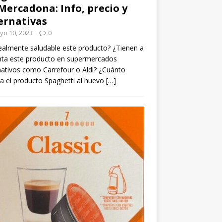
Mercadona: Info, precio y
ernativas
yo 10, 2023
0
ealmente saludable este producto? ¿Tienen a
nta este producto en supermercados
nativos como Carrefour o Aldi? ¿Cuánto
a el producto Spaghetti al huevo
[…]