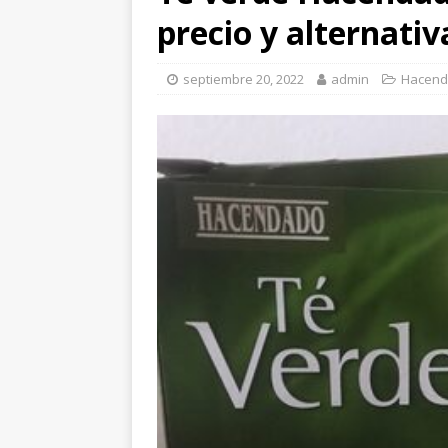
precio y alternativ
septiembre 20, 2022
admin
Hacen