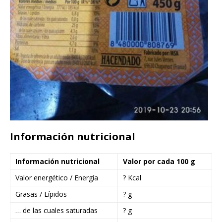
Información nutricional
Información nutricional
Valor por cada 100 g
Valor energético / Energía
? Kcal
Grasas / Lípidos
? g
… de las cuales saturadas
? g