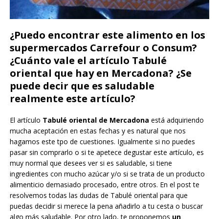
¿Puedo encontrar este alimento en los
supermercados Carrefour o Consum?
¿Cuánto vale el artículo Tabulé
oriental que hay en Mercadona? ¿Se
puede decir que es saludable
realmente este artículo?
El artículo
Tabulé oriental de Mercadona
está adquiriendo
mucha aceptación en estas fechas y es natural que nos
hagamos este tpo de cuestiones. Igualmente si no puedes
pasar sin comprarlo o si te apetece degustar este artículo, es
muy normal que desees ver si es saludable, si tiene
ingredientes con mucho azúcar y/o si se trata de un producto
alimenticio demasiado procesado, entre otros. En el post te
resolvemos todas las dudas de Tabulé oriental para que
puedas decidir si merece la pena añadirlo a tu cesta o buscar
algo más saludable. Por otro lado, te proponemos
un