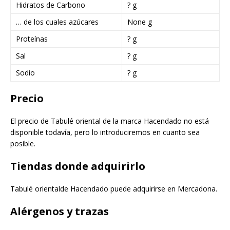
Hidratos de Carbono
? g
… de los cuales azúcares
None g
Proteínas
? g
Sal
? g
Sodio
? g
Precio
El precio de Tabulé oriental de la marca Hacendado no está
disponible todavía, pero lo introduciremos en cuanto sea
posible.
Tiendas donde adquirirlo
Tabulé orientalde Hacendado puede adquirirse en Mercadona.
Alérgenos y trazas