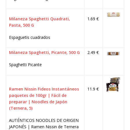
Milaneza Spaghetti Quadrati,
1.69 €
Pasta, 500 G
Espaguetis cuadrados
Milaneza Spaghetti, Picante, 500 G
2.49 €
Spaghetti Picante
Ramen Nissin Fideos Instantáneos
11.9 €
paquetes de 100gr | Fácil de
preparar | Noodles de Japón
(Ternera, 5)
AUTÉNTICOS NOODLES DE ORIGEN
JAPONÉS | Ramen Nissin de Ternera