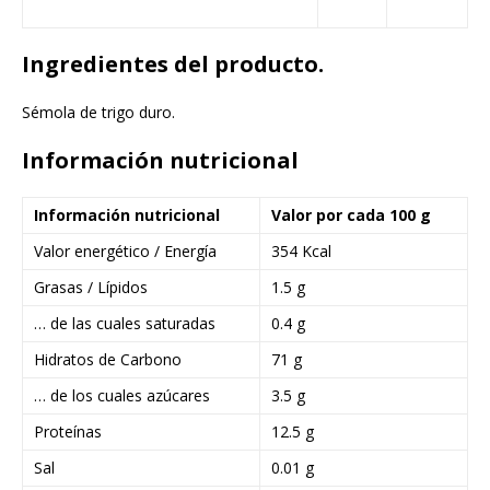
Ingredientes del producto.
Sémola de trigo duro.
Información nutricional
Información nutricional
Valor por cada 100 g
Valor energético / Energía
354 Kcal
Grasas / Lípidos
1.5 g
… de las cuales saturadas
0.4 g
Hidratos de Carbono
71 g
… de los cuales azúcares
3.5 g
Proteínas
12.5 g
Sal
0.01 g