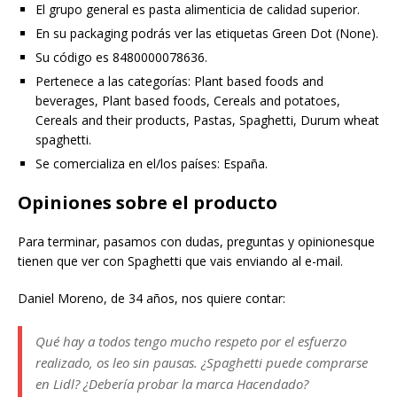
El grupo general es pasta alimenticia de calidad superior.
En su packaging podrás ver las etiquetas Green Dot (None).
Su código es 8480000078636.
Pertenece a las categorías: Plant based foods and
beverages, Plant based foods, Cereals and potatoes,
Cereals and their products, Pastas, Spaghetti, Durum wheat
spaghetti.
Se comercializa en el/los países: España.
Opiniones sobre el producto
Para terminar, pasamos con dudas, preguntas y opinionesque
tienen que ver con Spaghetti que vais enviando al e-mail.
Daniel Moreno, de 34 años, nos quiere contar:
Qué hay a todos tengo mucho respeto por el esfuerzo
realizado, os leo sin pausas. ¿Spaghetti puede comprarse
en Lidl? ¿Debería probar la marca Hacendado?