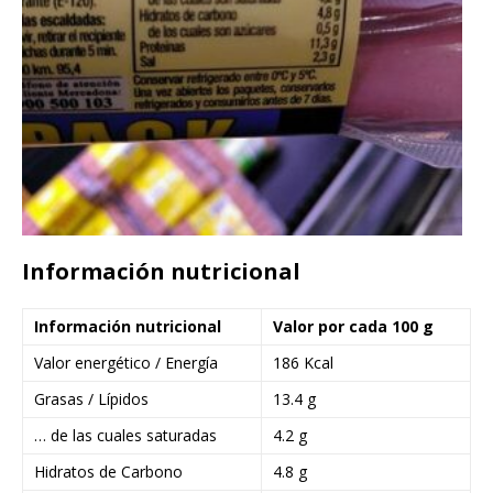
Información nutricional
Información nutricional
Valor por cada 100 g
Valor energético / Energía
186 Kcal
Grasas / Lípidos
13.4 g
… de las cuales saturadas
4.2 g
Hidratos de Carbono
4.8 g