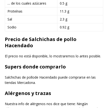
… de los cuales azúcares
0.5 g
Proteínas
11.3 g
Sal
2.3 g
Sodio
0.92 g
Precio de Salchichas de pollo
Hacendado
El precio no está disponible, lo mostraremos lo antes posible.
Supers donde comprarlo
Salchichas de pollode Hacendado puede comprarse en las
tiendas Mercadona.
Alérgenos y trazas
Nuestra info de alérgenos nos dice que tiene: Ningún