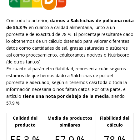
Con todo lo anterior,
damos a Salchichas de pollouna nota
de 55.3 %
en cuanto a calidad alimentaria, junto a un
porcentaje de exactitud de 78 %. El porcentaje resultante dado
lo obtenemos de un cálculo diseñado para valorar diferentes
datos como cantidades de sal, grasas saturadas o azúcares
así como procesamiento, edulcorantes nocivos o Nutriscore
(de otros tantos).
En cuanto al parámetro fiabilidad, representa cuán seguros
estamos de que hemos dado a Salchichas de polloel
porcentaje adecuado, según si tenemos casi toda o toda la
información necesaria o nos faltan datos. Por otra parte, el
artículo
tiene una nota por debajo de la media
, siendo
57.9 %.
Calidad del
Media de productos
Fiabilidad del
producto
similares
cálculo
55.3 %
57.9 %
78 %