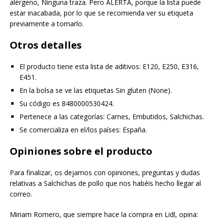
alérgeno, Ninguna traza. Pero ALERTA, porque la lista puede
estar inacabada, por lo que se recomienda ver su etiqueta
previamente a tomarlo.
Otros detalles
El producto tiene esta lista de aditivos: E120, E250, E316,
E451.
En la bolsa se ve las etiquetas Sin gluten (None).
Su código es 8480000530424.
Pertenece a las categorías: Carnes, Embutidos, Salchichas.
Se comercializa en el/los países: España.
Opiniones sobre el producto
Para finalizar, os dejamos con opiniones, preguntas y dudas
relativas a Salchichas de pollo que nos habéis hecho llegar al
correo.
Miriam Romero, que siempre hace la compra en Lidl, opina: