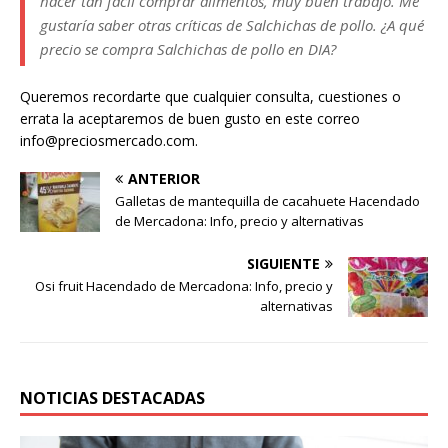
hacer tan fácil comprar alimentos, muy buen trabajo. Me
gustaría saber otras críticas de Salchichas de pollo. ¿A qué
precio se compra Salchichas de pollo en DIA?
Queremos recordarte que cualquier consulta, cuestiones o
errata la aceptaremos de buen gusto en este correo
info@preciosmercado.com.
ANTERIOR
Galletas de mantequilla de cacahuete Hacendado
de Mercadona: Info, precio y alternativas
SIGUIENTE
Osi fruit Hacendado de Mercadona: Info, precio y
alternativas
NOTICIAS DESTACADAS