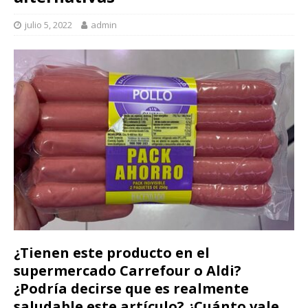
julio 5, 2022
admin
¿Tienen este producto en el
supermercado Carrefour o Aldi?
¿Podría decirse que es realmente
saludable este artículo? ¿Cuánto vale