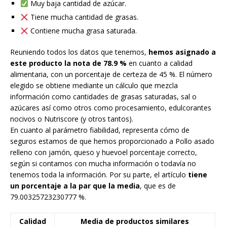
Muy baja cantidad de azúcar.
Tiene mucha cantidad de grasas.
Contiene mucha grasa saturada.
Reuniendo todos los datos que tenemos,
hemos asignado a
este producto la nota de 78.9 %
en cuanto a calidad
alimentaria, con un porcentaje de certeza de 45 %. El número
elegido se obtiene mediante un cálculo que mezcla
información como cantidades de grasas saturadas, sal o
azúcares así como otros como procesamiento, edulcorantes
nocivos o Nutriscore (y otros tantos).
En cuanto al parámetro fiabilidad, representa cómo de
seguros estamos de que hemos proporcionado a Pollo asado
relleno con jamón, queso y huevoel porcentaje correcto,
según si contamos con mucha información o todavía no
tenemos toda la información. Por su parte, el artículo
tiene
un porcentaje a la par que la media
, que es de
79.00325723230777 %.
Calidad
Media de productos similares
F