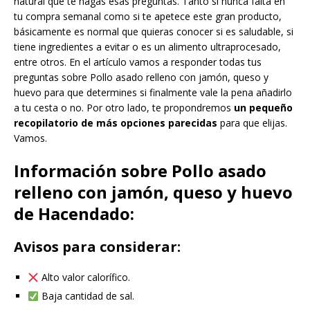
natural que te hagas esas preguntas. Tanto si nunca falta en
tu compra semanal como si te apetece este gran producto,
básicamente es normal que quieras conocer si es saludable, si
tiene ingredientes a evitar o es un alimento ultraprocesado,
entre otros. En el artículo vamos a responder todas tus
preguntas sobre Pollo asado relleno con jamón, queso y
huevo para que determines si finalmente vale la pena añadirlo
a tu cesta o no. Por otro lado, te propondremos
un pequeño
recopilatorio de más opciones parecidas
para que elijas.
Vamos.
Información sobre Pollo asado
relleno con jamón, queso y huevo
de Hacendado:
Avisos para considerar:
Alto valor calorífico.
Baja cantidad de sal.