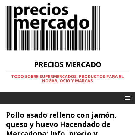
PRECIOS MERCADO
TODO SOBRE SUPERMERCADOS, PRODUCTOS PARA EL
HOGAR, OCIO Y MARCAS
Pollo asado relleno con jamón,
queso y huevo Hacendado de
Mercadona: Info, precio y