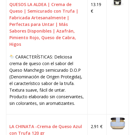
QUESOS LA ALDEA | Crema de
13.19
Queso | Semicurado con Trufa |
€
Fabricada Artesanalmente |
Perfectas para Untar | Más
Sabores Disponibles | Azafrán,
Pimiento Rojo, Queso de Cabra,
Higos
CARACTERÍSTICAS: Deliciosa
crema de queso con el sabor del
Queso Manchego semicurado D.O.P
(Denominación de Origen Protegida),
el característico sabor de la trufa.
Textura suave, fácil de untar.
Producto elaborado sin conservantes,
sin colorantes, sin aromatizantes.
LA CHINATA -Crema de Queso Azul
2.91 €
con Trufa 120 gr