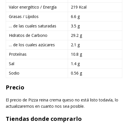
Valor energético / Energía
219 Kcal
Grasas / Lípidos
6.6 g
… de las cuales saturadas
3.5 g
Hidratos de Carbono
29.2 g
… de los cuales azúcares
2.1 g
Proteínas
10.8 g
Sal
1.4 g
Sodio
0.56 g
Precio
El precio de Pizza reina crema queso no está listo todavía, lo
actualizaremos en cuanto nos sea posible.
Tiendas donde comprarlo