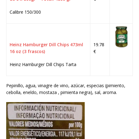
Calibre 150/300
Heinz Hamburger Dill Chips 473ml
19.78
16 oz (3 frascos)
€
Heinz Hamburger Dill Chips Tarta
Pepinillo, agua, vinagre de vino, azúcar, especias (pimiento,
cebolla, eneldo, mostaza , pimienta negra), sal, aroma.