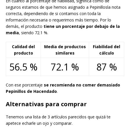
En cuanto al porcentaje de fiabilidad, significa cómo de
seguros estamos de que hemos asignado a Pepinillosla nota
correcta, dependiendo de si contamos con toda la
información necesaria o requerimos más tiempo. Por lo
demás, el producto
tiene un porcentaje por debajo de la
media
, siendo 72.1 %.
Calidad del
Media de productos
Fiabilidad del
producto
similares
cálculo
56.5 %
72.1 %
87 %
Con ese porcentaje
se recomienda no comer demasiado
Pepinillos de Hacendado
.
Alternativas para comprar
Tenemos una lista de 3 artículos parecidos que quizá te
apetece echarle un ojo y comparar.