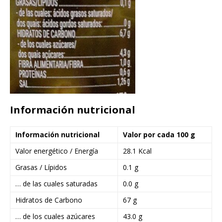
Información nutricional
Información nutricional
Valor por cada 100 g
Valor energético / Energía
28.1 Kcal
Grasas / Lípidos
0.1 g
… de las cuales saturadas
0.0 g
Hidratos de Carbono
67 g
… de los cuales azúcares
43.0 g