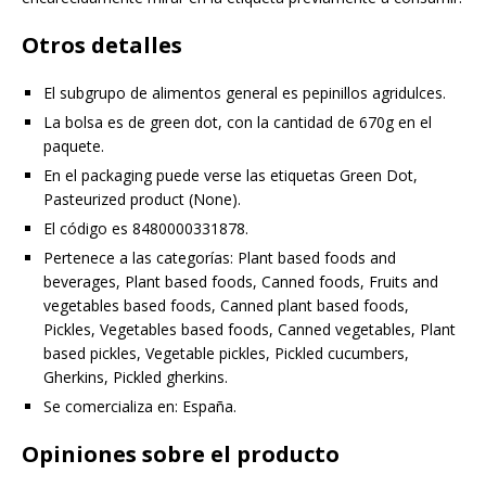
Otros detalles
El subgrupo de alimentos general es pepinillos agridulces.
La bolsa es de green dot, con la cantidad de 670g en el
paquete.
En el packaging puede verse las etiquetas Green Dot,
Pasteurized product (None).
El código es 8480000331878.
Pertenece a las categorías: Plant based foods and
beverages, Plant based foods, Canned foods, Fruits and
vegetables based foods, Canned plant based foods,
Pickles, Vegetables based foods, Canned vegetables, Plant
based pickles, Vegetable pickles, Pickled cucumbers,
Gherkins, Pickled gherkins.
Se comercializa en: España.
Opiniones sobre el producto