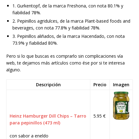
1. Gurkentopf, de la marca Freshona, con nota 80.1% y
fiabilidad 78%.
2. Pepinillos agridulces, de la marca Plant-based foods and
beverages, con nota 77.8% y fiabilidad 78%.
3. Pepinillos aliñados, de la marca Hacendado, con nota
73.9% y fiabilidad 80%.
Pero si lo que buscas es comprarlo sin complicaciones vía
web, te dejamos más artículos como ése por si te interesa
alguno.
Descripción
Precio
Imagen
Heinz Hamburger Dill Chips – Tarro
5.95 €
para pepinillos (473 ml)
con sabor a eneldo