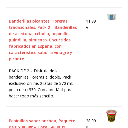
Banderillas picantes, Toreras
11.99
tradicionales. Pack 2 – Banderillas
€
de aceituna, cebolla, pepinillo,
guindilla, pimiento. Encurtidos
fabricados en España, con
característico sabor a vinagre y
picante.
PACK DE 2 – Disfruta de las
banderillas Toreras el doble, Pack
exclusivo online. 2 latas de 370 ml,
peso neto 330. Con abre fácil para
hacer todo más sencillo.
Pepinillos sabor anchoa, Paquete
28.99
de 6 x 800gr – Total: 4800 gr
€