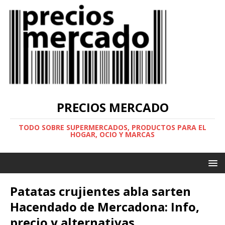
PRECIOS MERCADO
TODO SOBRE SUPERMERCADOS, PRODUCTOS PARA EL
HOGAR, OCIO Y MARCAS
Patatas crujientes abla sarten
Hacendado de Mercadona: Info,
precio y alternativas