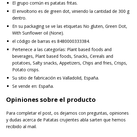
El grupo común es patatas fritas.
El envoltorio es de green dot, viniendo la cantidad de 300 g
dentro.
En su packaging se ve las etiquetas No gluten, Green Dot,
With Sunflower oil (None).
el código de barras es 8480000333384.
Pertenece a las categorías: Plant based foods and
beverages, Plant based foods, Snacks, Cereals and
potatoes, Salty snacks, Appetizers, Chips and fries, Crisps,
Potato crisps.
Su sitio de fabricación es Valladolid, España.
Se vende en: España.
Opiniones sobre el producto
Para completar el post, os dejamos con preguntas, opiniones
y dudas acerca de Patatas crujientes abla sarten que hemos
recibido al mail.