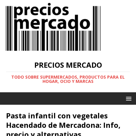
PRECIOS MERCADO
TODO SOBRE SUPERMERCADOS, PRODUCTOS PARA EL
HOGAR, OCIO Y MARCAS
Pasta infantil con vegetales
Hacendado de Mercadona: Info,
precio y alternativas