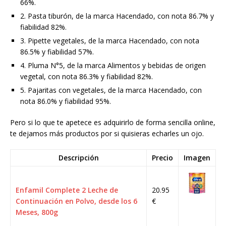
66%.
2. Pasta tiburón, de la marca Hacendado, con nota 86.7% y
fiabilidad 82%.
3. Pipette vegetales, de la marca Hacendado, con nota
86.5% y fiabilidad 57%.
4. Pluma N°5, de la marca Alimentos y bebidas de origen
vegetal, con nota 86.3% y fiabilidad 82%.
5. Pajaritas con vegetales, de la marca Hacendado, con
nota 86.0% y fiabilidad 95%.
Pero si lo que te apetece es adquirirlo de forma sencilla online,
te dejamos más productos por si quisieras echarles un ojo.
Descripción
Precio
Imagen
Enfamil Complete 2 Leche de
20.95
Continuación en Polvo, desde los 6
€
Meses, 800g