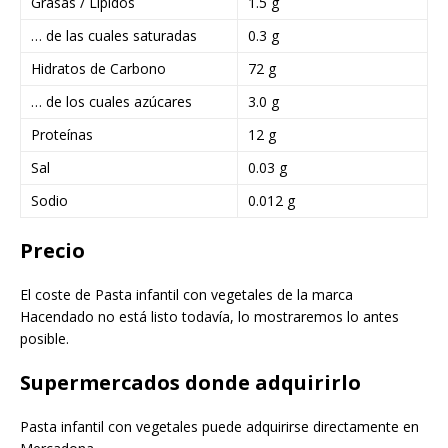
Grasas / Lípidos
1.5 g
… de las cuales saturadas
0.3 g
Hidratos de Carbono
72 g
… de los cuales azúcares
3.0 g
Proteínas
12 g
Sal
0.03 g
Sodio
0.012 g
Precio
El coste de Pasta infantil con vegetales de la marca
Hacendado no está listo todavía, lo mostraremos lo antes
posible.
Supermercados donde adquirirlo
Pasta infantil con vegetales puede adquirirse directamente en