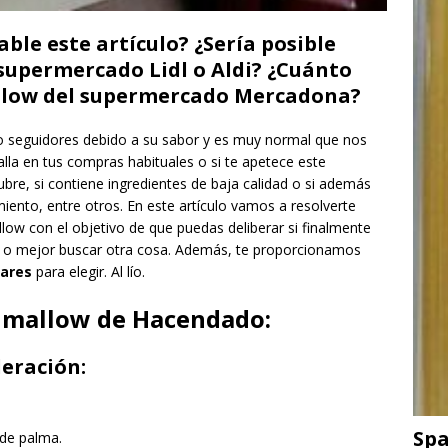
able este artículo? ¿Sería posible
 supermercado Lidl o Aldi? ¿Cuánto
allow del supermercado Mercadona?
 seguidores debido a su sabor y es muy normal que nos
lla en tus compras habituales o si te apetece este
ubre, si contiene ingredientes de baja calidad o si además
iento, entre otros. En este artículo vamos a resolverte
low con el objetivo de que puedas deliberar si finalmente
ra o mejor buscar otra cosa. Además, te proporcionamos
lares
para elegir. Al lío.
 mallow de Hacendado:
eración:
Spa
 de palma.