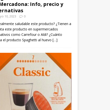
Mercadona: Info, precio y
ernativas
yo 10, 2023
0
ealmente saludable este producto? ¿Tienen a
nta este producto en supermercados
nativos como Carrefour o Aldi? ¿Cuánto
a el producto Spaghetti al huevo
[…]