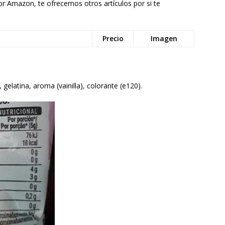
por Amazon, te ofrecemos otros artículos por si te
Precio
Imagen
gelatina, aroma (vainilla), colorante (e120).