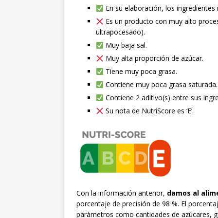
En su elaboración, los ingredientes
Es un producto con muy alto proce
ultrapocesado).
Muy baja sal.
Muy alta proporción de azúcar.
Tiene muy poca grasa.
Contiene muy poca grasa saturada.
Contiene 2 aditivo(s) entre sus ingr
Su nota de NutriScore es ‘E’.
Con la información anterior,
damos al alim
porcentaje de precisión de 98 %. El porcen
parámetros como cantidades de azúcares, gr