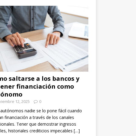
o saltarse a los bancos y
ener financiación como
tónomo
viembre 12, 2025
0
 autónomos nadie se lo pone fácil cuando
n financiación a través de los canales
cionales. Tener que demostrar ingresos
les, historiales crediticios impecables
[…]