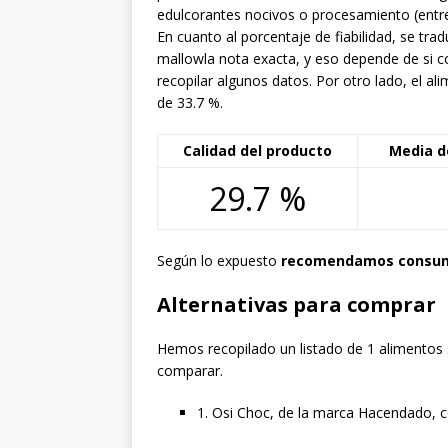
edulcorantes nocivos o procesamiento (entre
En cuanto al porcentaje de fiabilidad, se t
mallowla nota exacta, y eso depende de si 
recopilar algunos datos. Por otro lado, el a
de 33.7 %.
Calidad del producto
Media d
29.7 %
Según lo expuesto
recomendamos consumi
Alternativas para comprar
Hemos recopilado un listado de 1 alimentos s
comparar.
1. Osi Choc, de la marca Hacendado, c