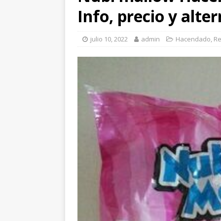
Info, precio y alte
julio 10, 2022
admin
Hacendado
,
Re