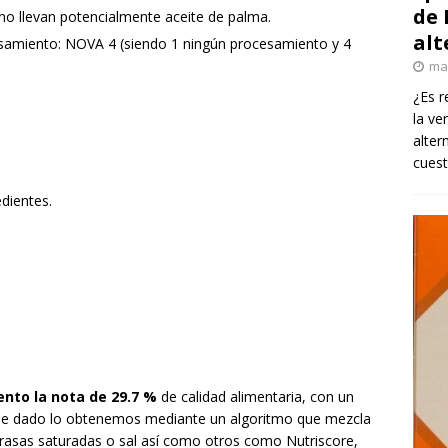
de 
 no llevan potencialmente aceite de palma.
alt
samiento: NOVA 4 (siendo 1 ningún procesamiento y 4
ma
¿Es r
la ve
alter
cuest
edientes.
ento la nota de 29.7 %
de calidad alimentaria, con un
taje dado lo obtenemos mediante un algoritmo que mezcla
asas saturadas o sal así como otros como Nutriscore,