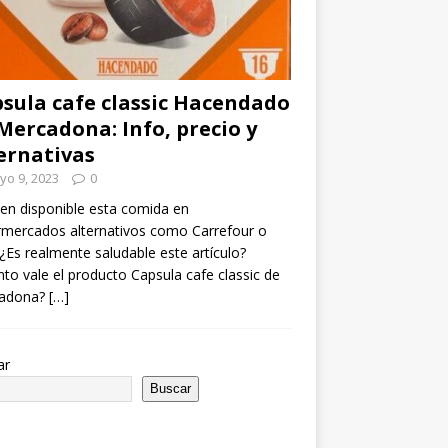
sula cafe classic Hacendado
Mercadona: Info, precio y
ernativas
yo 9, 2023
0
en disponible esta comida en
mercados alternativos como Carrefour o
¿Es realmente saludable este artículo?
to vale el producto Capsula cafe classic de
adona?
[…]
ar
Buscar