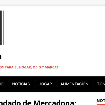
O
S PARA EL HOGAR, OCIO Y MARCAS
IO
NOTICIAS
HOGAR
ALIMENTACIÓN
TIE
ndado de Mercadona:
NOT