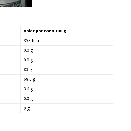
Valor por cada 100 g
358 Kcal
0.0 g
0.0 g
83 g
68.0 g
3.4 g
0.0 g
0 g