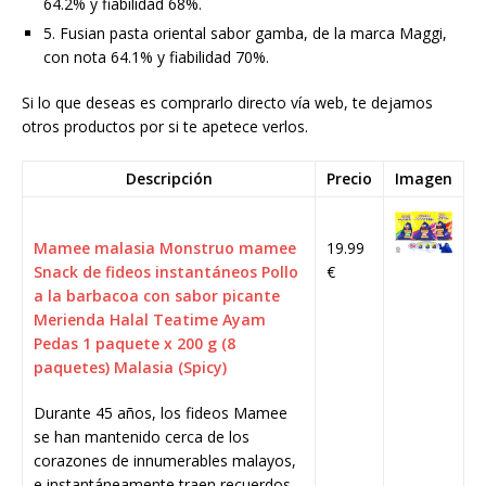
64.2% y fiabilidad 68%.
5. Fusian pasta oriental sabor gamba, de la marca Maggi,
con nota 64.1% y fiabilidad 70%.
Si lo que deseas es comprarlo directo vía web, te dejamos
otros productos por si te apetece verlos.
Descripción
Precio
Imagen
Mamee malasia Monstruo mamee
19.99
Snack de fideos instantáneos Pollo
€
a la barbacoa con sabor picante
Merienda Halal Teatime Ayam
Pedas 1 paquete x 200 g (8
paquetes) Malasia (Spicy)
Durante 45 años, los fideos Mamee
se han mantenido cerca de los
corazones de innumerables malayos,
e instantáneamente traen recuerdos