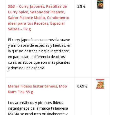
S&B – Curry Japonés, Pastillas de
3.8 €
Curry Spice, Sazonador Picante,
Sabor Picante Medio, Condimento
ideal para tus Recetas, Especial
Salsas – 92 g
El curry japonés es una mezcla suave
y armoniosa de especias y hierbas, en
la que no destaca ningún ingrediente
en particular, a diferencia de otros
curris asiáticos que son más picantes
y domina una especia.
Mama Fideos Instantáneos, Moo
0.69 €
Nam Tok 55 g
Los aromáticos y picantes fideos
instantáneos de la marca tailandesa
MAMA se producen originalmente y