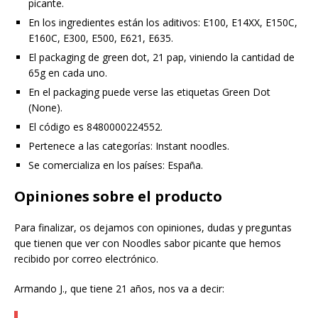
picante.
En los ingredientes están los aditivos: E100, E14XX, E150C,
E160C, E300, E500, E621, E635.
El packaging de green dot, 21 pap, viniendo la cantidad de
65g en cada uno.
En el packaging puede verse las etiquetas Green Dot
(None).
El código es 8480000224552.
Pertenece a las categorías: Instant noodles.
Se comercializa en los países: España.
Opiniones sobre el producto
Para finalizar, os dejamos con opiniones, dudas y preguntas
que tienen que ver con Noodles sabor picante que hemos
recibido por correo electrónico.
Armando J., que tiene 21 años, nos va a decir: