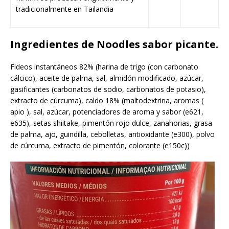
tradicionalmente en Tailandia
Ingredientes de Noodles sabor picante.
Fideos instantáneos 82% (harina de trigo (con carbonato
cálcico), aceite de palma, sal, almidón modificado, azúcar,
gasificantes (carbonatos de sodio, carbonatos de potasio),
extracto de cúrcuma), caldo 18% (maltodextrina, aromas (
apio ), sal, azúcar, potenciadores de aroma y sabor (e621,
e635), setas shiitake, pimentón rojo dulce, zanahorias, grasa
de palma, ajo, guindilla, cebolletas, antioxidante (e300), polvo
de cúrcuma, extracto de pimentón, colorante (e150c))