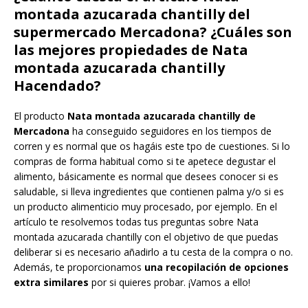
montada azucarada chantilly del
supermercado Mercadona? ¿Cuáles son
las mejores propiedades de Nata
montada azucarada chantilly
Hacendado?
El producto
Nata montada azucarada chantilly de
Mercadona
ha conseguido seguidores en los tiempos de
corren y es normal que os hagáis este tpo de cuestiones. Si lo
compras de forma habitual como si te apetece degustar el
alimento, básicamente es normal que desees conocer si es
saludable, si lleva ingredientes que contienen palma y/o si es
un producto alimenticio muy procesado, por ejemplo. En el
artículo te resolvemos todas tus preguntas sobre Nata
montada azucarada chantilly con el objetivo de que puedas
deliberar si es necesario añadirlo a tu cesta de la compra o no.
Además, te proporcionamos
una recopilación de opciones
extra similares
por si quieres probar. ¡Vamos a ello!