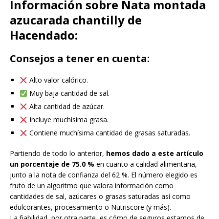
Información sobre Nata montada
azucarada chantilly de
Hacendado:
Consejos a tener en cuenta:
Alto valor calórico.
Muy baja cantidad de sal.
Alta cantidad de azúcar.
Incluye muchísima grasa.
Contiene muchísima cantidad de grasas saturadas.
Partiendo de todo lo anterior,
hemos dado a este artículo
un porcentaje de 75.0 %
en cuanto a calidad alimentaria,
junto a la nota de confianza del 62 %. El número elegido es
fruto de un algoritmo que valora información como
cantidades de sal, azúcares o grasas saturadas así como
edulcorantes, procesamiento o Nutriscore (y más).
La fiabilidad, por otra parte, es cómo de seguros estamos de