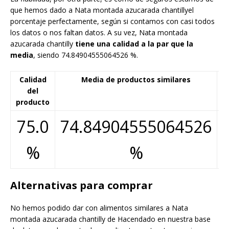
que hemos dado a Nata montada azucarada chantillyel
porcentaje perfectamente, según si contamos con casi todos
los datos o nos faltan datos. A su vez, Nata montada
azucarada chantilly
tiene una calidad a la par que la
media
, siendo 74.84904555064526 %.
Calidad
Media de productos similares
F
del
producto
75.0
74.84904555064526
%
%
Alternativas para comprar
No hemos podido dar con alimentos similares a Nata
montada azucarada chantilly de Hacendado en nuestra base