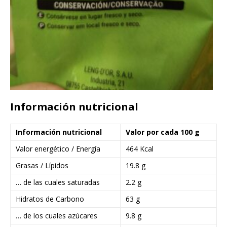
Información nutricional
Información nutricional
Valor por cada 100 g
Valor energético / Energía
464 Kcal
Grasas / Lípidos
19.8 g
… de las cuales saturadas
2.2 g
Hidratos de Carbono
63 g
… de los cuales azúcares
9.8 g