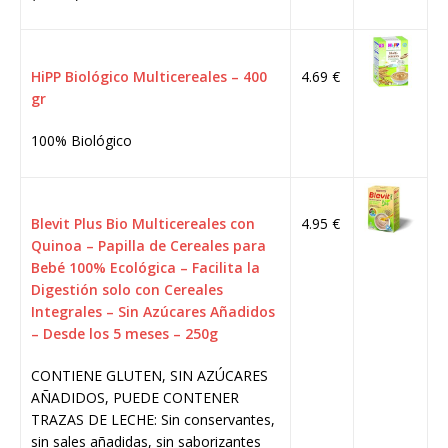
HiPP Biológico Multicereales – 400
4.69 €
gr
100% Biológico
Blevit Plus Bio Multicereales con
4.95 €
Quinoa – Papilla de Cereales para
Bebé 100% Ecológica – Facilita la
Digestión solo con Cereales
Integrales – Sin Azúcares Añadidos
– Desde los 5 meses – 250g
CONTIENE GLUTEN, SIN AZÚCARES
AÑADIDOS, PUEDE CONTENER
TRAZAS DE LECHE: Sin conservantes,
sin sales añadidas, sin saborizantes