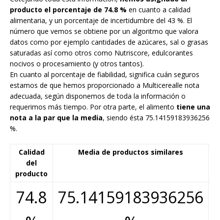
producto el porcentaje de 74.8 %
en cuanto a calidad
alimentaria, y un porcentaje de incertidumbre del 43 %. El
número que vemos se obtiene por un algoritmo que valora
datos como por ejemplo cantidades de azúcares, sal o grasas
saturadas así como otros como Nutriscore, edulcorantes
nocivos o procesamiento (y otros tantos).
En cuanto al porcentaje de fiabilidad, significa cuán seguros
estamos de que hemos proporcionado a Multicerealle nota
adecuada, según disponemos de toda la información o
requerimos más tiempo. Por otra parte, el alimento
tiene una
nota a la par que la media
, siendo ésta 75.14159183936256
%.
Calidad
Media de productos similares
F
del
producto
74.8
75.14159183936256