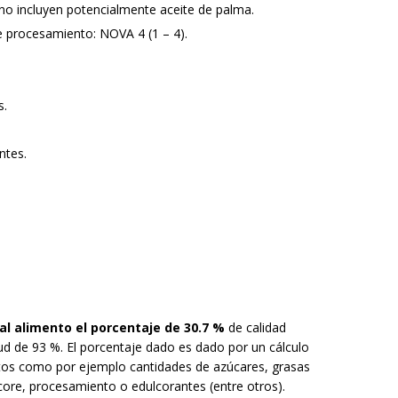
 no incluyen potencialmente aceite de palma.
e procesamiento: NOVA 4 (1 – 4).
s.
ntes.
l alimento el porcentaje de 30.7 %
de calidad
tud de 93 %. El porcentaje dado es dado por un cálculo
atos como por ejemplo cantidades de azúcares, grasas
ore, procesamiento o edulcorantes (entre otros).