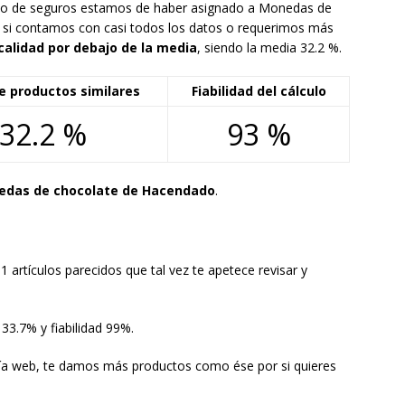
cómo de seguros estamos de haber asignado a Monedas de
e si contamos con casi todos los datos o requerimos más
calidad por debajo de la media
, siendo la media 32.2 %.
e productos similares
Fiabilidad del cálculo
32.2 %
93 %
nedas de chocolate de Hacendado
.
 artículos parecidos que tal vez te apetece revisar y
33.7% y fiabilidad 99%.
vía web, te damos más productos como ése por si quieres