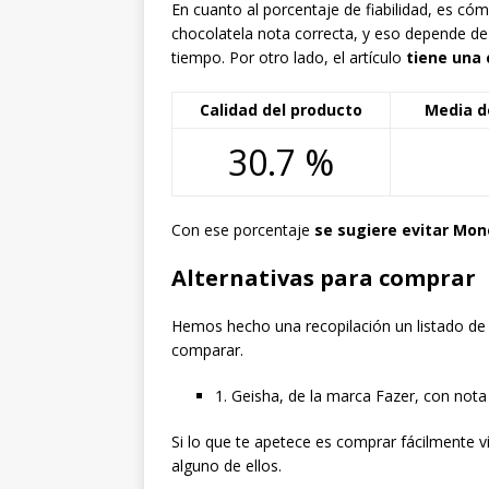
En cuanto al porcentaje de fiabilidad, es 
chocolatela nota correcta, y eso depende d
tiempo. Por otro lado, el artículo
tiene una 
Calidad del producto
Media d
30.7 %
Con ese porcentaje
se sugiere evitar Mo
Alternativas para comprar
Hemos hecho una recopilación un listado de 1
comparar.
1. Geisha, de la marca Fazer, con nota 
Si lo que te apetece es comprar fácilmente 
alguno de ellos.