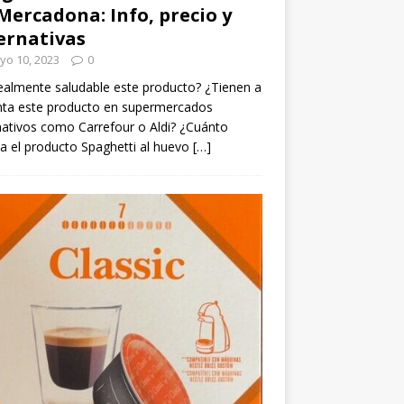
Mercadona: Info, precio y
ernativas
yo 10, 2023
0
ealmente saludable este producto? ¿Tienen a
nta este producto en supermercados
nativos como Carrefour o Aldi? ¿Cuánto
a el producto Spaghetti al huevo
[…]