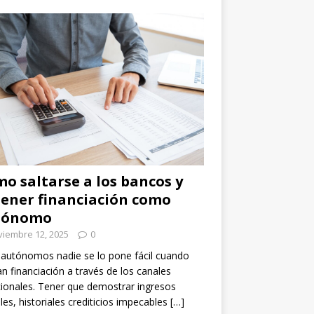
o saltarse a los bancos y
ener financiación como
tónomo
viembre 12, 2025
0
 autónomos nadie se lo pone fácil cuando
n financiación a través de los canales
cionales. Tener que demostrar ingresos
les, historiales crediticios impecables
[…]