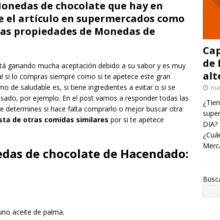
Monedas de chocolate que hay en
e el artículo en supermercados como
 las propiedades de Monedas de
Cap
de 
tá ganando mucha aceptación debido a su sabor y es muy
alt
l si lo compras siempre como si te apetece este gran
 de saludable es, si tiene ingredientes a evitar o si se
ma
sado, por ejemplo. En el post vamos a responder todas las
¿Tien
 determines si hace falta comprarlo o mejor buscar otra
super
sta de otras comidas similares
por si te apetece
DIA? 
¿Cuán
Merc
das de chocolate de Hacendado:
Busc
uno aceite de palma.