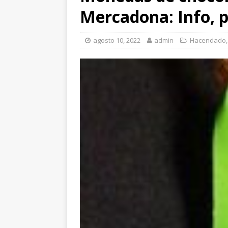
Mercadona: Info, p
agosto 10, 2022
admin
Hacendado