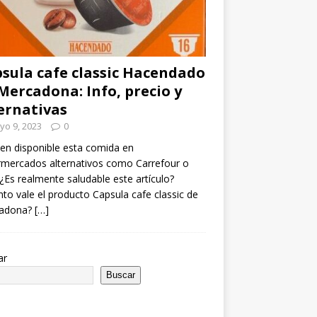
sula cafe classic Hacendado
Mercadona: Info, precio y
ernativas
yo 9, 2023
0
en disponible esta comida en
mercados alternativos como Carrefour o
¿Es realmente saludable este artículo?
to vale el producto Capsula cafe classic de
adona?
[…]
ar
Buscar