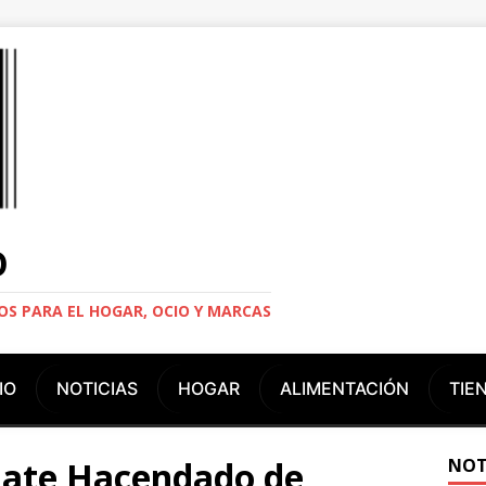
O
S PARA EL HOGAR, OCIO Y MARCAS
IO
NOTICIAS
HOGAR
ALIMENTACIÓN
TIE
late Hacendado de
NOT