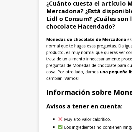
¿Cuánto cuesta el artículo 
Mercadona? ¿Está disponibl
Lidl o Consum? ¿Cuáles son
chocolate Hacendado?
Monedas de chocolate de Mercadona
es
normal que te hagas esas preguntas. Da igua
producto, es muy normal que quieras ver cómo
trata de un alimento innecesariamente proce
preguntas de Monedas de chocolate para que
cosa. Por otro lado, damos
una pequeña li
cambiar. ¡Vamos!
Información sobre Mone
Avisos a tener en cuenta:
Muy alto valor calorífico.
Los ingredientes no contienen ning