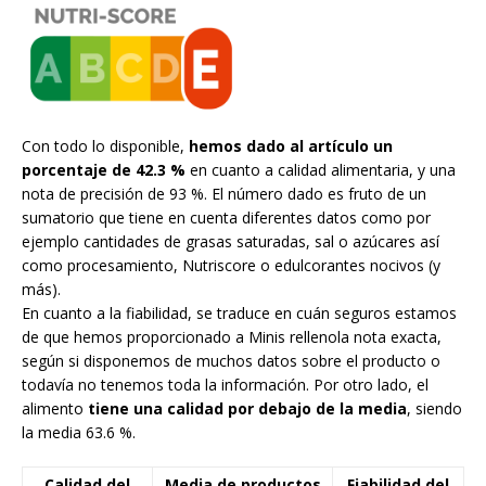
Con todo lo disponible,
hemos dado al artículo un
porcentaje de 42.3 %
en cuanto a calidad alimentaria, y una
nota de precisión de 93 %. El número dado es fruto de un
sumatorio que tiene en cuenta diferentes datos como por
ejemplo cantidades de grasas saturadas, sal o azúcares así
como procesamiento, Nutriscore o edulcorantes nocivos (y
más).
En cuanto a la fiabilidad, se traduce en cuán seguros estamos
de que hemos proporcionado a Minis rellenola nota exacta,
según si disponemos de muchos datos sobre el producto o
todavía no tenemos toda la información. Por otro lado, el
alimento
tiene una calidad por debajo de la media
, siendo
la media 63.6 %.
Calidad del
Media de productos
Fiabilidad del