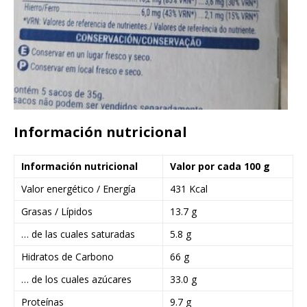
Información nutricional
Información nutricional
Valor por cada 100 g
Valor energético / Energía
431 Kcal
Grasas / Lípidos
13.7 g
… de las cuales saturadas
5.8 g
Hidratos de Carbono
66 g
… de los cuales azúcares
33.0 g
Proteínas
9.7 g