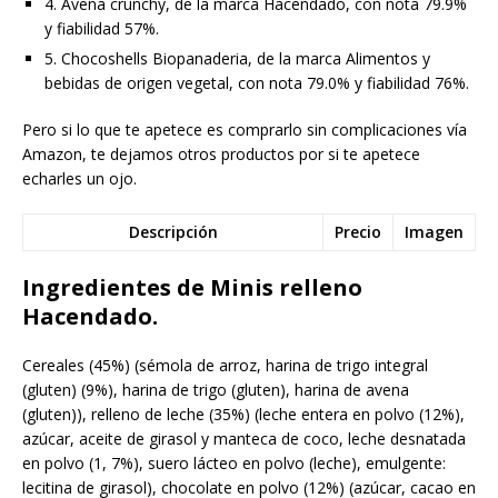
4. Avena crunchy, de la marca Hacendado, con nota 79.9%
y fiabilidad 57%.
5. Chocoshells Biopanaderia, de la marca Alimentos y
bebidas de origen vegetal, con nota 79.0% y fiabilidad 76%.
Pero si lo que te apetece es comprarlo sin complicaciones vía
Amazon, te dejamos otros productos por si te apetece
echarles un ojo.
Descripción
Precio
Imagen
Ingredientes de Minis relleno
Hacendado.
Cereales (45%) (sémola de arroz, harina de trigo integral
(gluten) (9%), harina de trigo (gluten), harina de avena
(gluten)), relleno de leche (35%) (leche entera en polvo (12%),
azúcar, aceite de girasol y manteca de coco, leche desnatada
en polvo (1, 7%), suero lácteo en polvo (leche), emulgente:
lecitina de girasol), chocolate en polvo (12%) (azúcar, cacao en