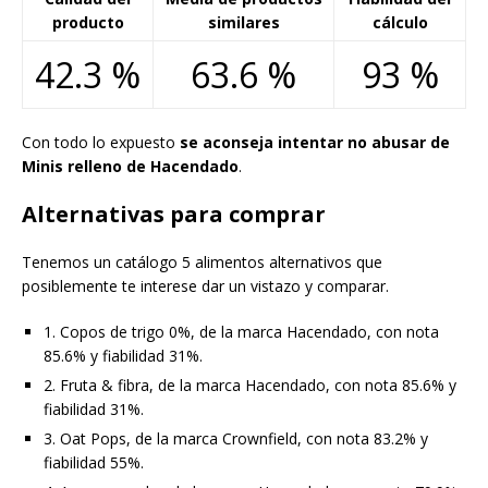
producto
similares
cálculo
42.3 %
63.6 %
93 %
Con todo lo expuesto
se aconseja intentar no abusar de
Minis relleno de Hacendado
.
Alternativas para comprar
Tenemos un catálogo 5 alimentos alternativos que
posiblemente te interese dar un vistazo y comparar.
1. Copos de trigo 0%, de la marca Hacendado, con nota
85.6% y fiabilidad 31%.
2. Fruta & fibra, de la marca Hacendado, con nota 85.6% y
fiabilidad 31%.
3. Oat Pops, de la marca Crownfield, con nota 83.2% y
fiabilidad 55%.