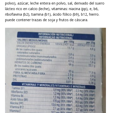
polvo), azúcar, leche entera en polvo, sal, derivado del suero
lácteo rico en calcio (leche), vitaminas: niacina (pp), e, b6,
riboflavina (b2), tiamina (b1), ácido fólico (b9), b12, hierro.
puede contener trazas de soja y frutos de cáscara.