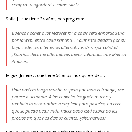
compra. ¿Engordaré si como Miel?
Sofía J., que tiene 34 años, nos pregunta:
Buenas noches a los lectores mi más sincera enhorabuena
por la web, entro cada semana. El alimento destaca por su
bajo coste, pero tenemos alternativas de mejor calidad.
¿Sabríais decirme alternativas mejor valoradas que Miel en
Amazon.
Miguel Jimenez, que tiene 50 años, nos quiere decir:
Hola posters tengo mucho respeto por todo el trabajo, me
parece alucinante. A los chavales les gusta mucho y
también lo acostumbro a emplear para pasteles, no creo
que se pueda pedir más. Hacendado está subiendo los
precios sin que nos demos cuenta, ¿alternativas?
Para acabar, recuerda que cualquier consulta, dudas o