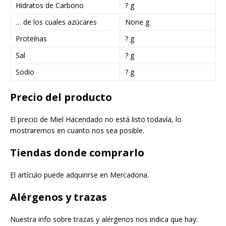
Hidratos de Carbono
? g
… de los cuales azúcares
None g
Proteínas
? g
Sal
? g
Sodio
? g
Precio del producto
El precio de Miel Hacendado no está listo todavía, lo
mostraremos en cuanto nos sea posible.
Tiendas donde comprarlo
El artículo puede adquirirse en Mercadona.
Alérgenos y trazas
Nuestra info sobre trazas y alérgenos nos indica que hay: