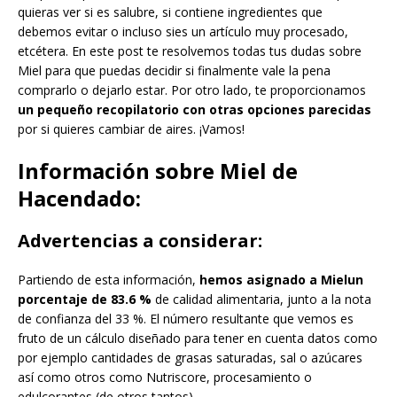
quieras ver si es salubre, si contiene ingredientes que
debemos evitar o incluso sies un artículo muy procesado,
etcétera. En este post te resolvemos todas tus dudas sobre
Miel para que puedas decidir si finalmente vale la pena
comprarlo o dejarlo estar. Por otro lado, te proporcionamos
un pequeño recopilatorio con otras opciones parecidas
por si quieres cambiar de aires. ¡Vamos!
Información sobre Miel de
Hacendado:
Advertencias a considerar:
Partiendo de esta información,
hemos asignado a Mielun
porcentaje de 83.6 %
de calidad alimentaria, junto a la nota
de confianza del 33 %. El número resultante que vemos es
fruto de un cálculo diseñado para tener en cuenta datos como
por ejemplo cantidades de grasas saturadas, sal o azúcares
así como otros como Nutriscore, procesamiento o
edulcorantes (de otros tantos).