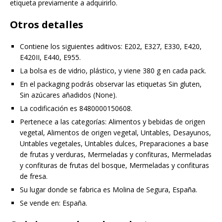
etiqueta previamente a adquirirlo.
Otros detalles
Contiene los siguientes aditivos: E202, E327, E330, E420,
E420II, E440, E955.
La bolsa es de vidrio, plástico, y viene 380 g en cada pack.
En el packaging podrás observar las etiquetas Sin gluten,
Sin azúcares añadidos (None).
La codificación es 8480000150608.
Pertenece a las categorías: Alimentos y bebidas de origen
vegetal, Alimentos de origen vegetal, Untables, Desayunos,
Untables vegetales, Untables dulces, Preparaciones a base
de frutas y verduras, Mermeladas y confituras, Mermeladas
y confituras de frutas del bosque, Mermeladas y confituras
de fresa.
Su lugar donde se fabrica es Molina de Segura, España.
Se vende en: España.