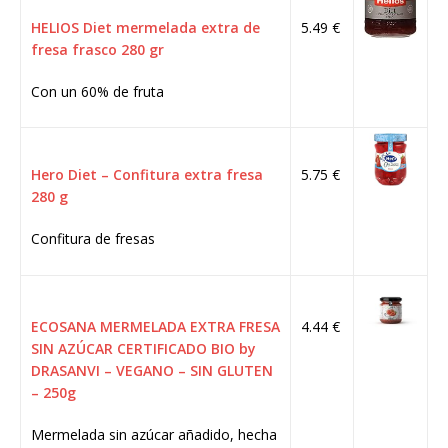
HELIOS Diet mermelada extra de
5.49 €
fresa frasco 280 gr
Con un 60% de fruta
Hero Diet – Confitura extra fresa
5.75 €
280 g
Confitura de fresas
ECOSANA MERMELADA EXTRA FRESA
4.44 €
SIN AZÚCAR CERTIFICADO BIO by
DRASANVI – VEGANO – SIN GLUTEN
– 250g
Mermelada sin azúcar añadido, hecha