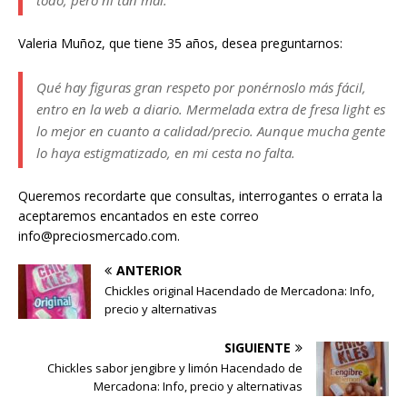
todo, pero ni tan mal.
Valeria Muñoz, que tiene 35 años, desea preguntarnos:
Qué hay figuras gran respeto por ponérnoslo más fácil,
entro en la web a diario. Mermelada extra de fresa light es
lo mejor en cuanto a calidad/precio. Aunque mucha gente
lo haya estigmatizado, en mi cesta no falta.
Queremos recordarte que consultas, interrogantes o errata la
aceptaremos encantados en este correo
info@preciosmercado.com.
ANTERIOR
Chickles original Hacendado de Mercadona: Info,
precio y alternativas
SIGUIENTE
Chickles sabor jengibre y limón Hacendado de
Mercadona: Info, precio y alternativas