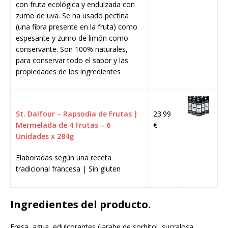
con fruta ecológica y endulzada con
zumo de uva. Se ha usado pectina
(una fibra presente en la fruta) como
espesante y zumo de limón como
conservante. Son 100% naturales,
para conservar todo el sabor y las
propiedades de los ingredientes
St. Dalfour – Rapsodia de Frutas |
23.99
Mermelada de 4 Frutas – 6
€
Unidades x 284g
Elaboradas según una receta
tradicional francesa | Sin gluten
Ingredientes del producto.
Fresa, agua, edulcorantes (jarabe de sorbitol, sucralosa,