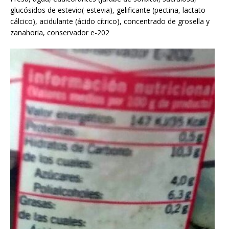
glucósidos de estevio(-estevia), gelificante (pectina, lactato
cálcico), acidulante (ácido cítrico), concentrado de grosella y
zanahoria, conservador e-202