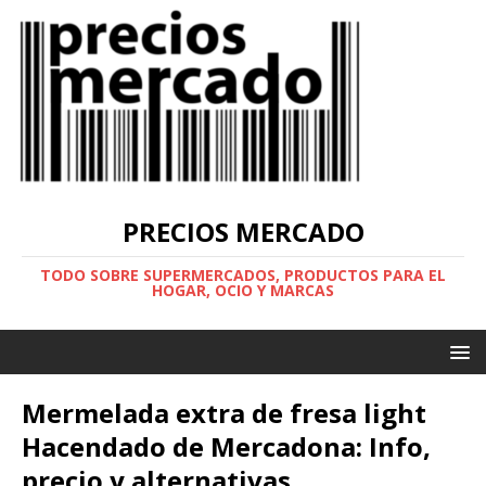
PRECIOS MERCADO
TODO SOBRE SUPERMERCADOS, PRODUCTOS PARA EL
HOGAR, OCIO Y MARCAS
Mermelada extra de fresa light
Hacendado de Mercadona: Info,
precio y alternativas