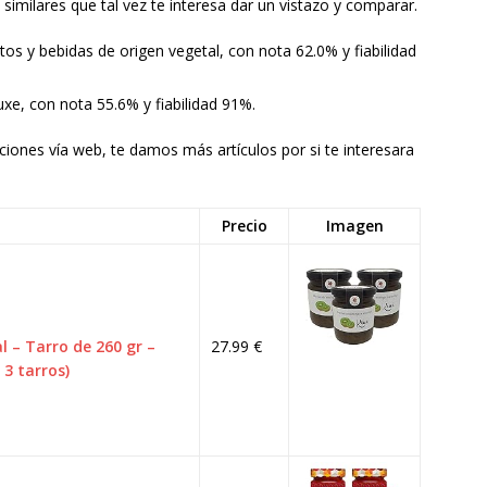
imilares que tal vez te interesa dar un vistazo y comparar.
os y bebidas de origen vegetal, con nota 62.0% y fiabilidad
xe, con nota 55.6% y fiabilidad 91%.
ciones vía web, te damos más artículos por si te interesara
Precio
Imagen
 – Tarro de 260 gr –
27.99 €
3 tarros)