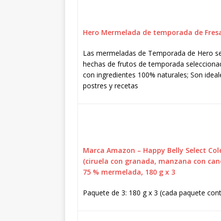
Hero Mermelada de temporada de Fresa
Las mermeladas de Temporada de Hero se 
hechas de frutos de temporada seleccionad
con ingredientes 100% naturales; Son ideal
postres y recetas
Marca Amazon – Happy Belly Select Cole
(ciruela con granada, manzana con cane
75 % mermelada, 180 g x 3
Paquete de 3: 180 g x 3 (cada paquete cont