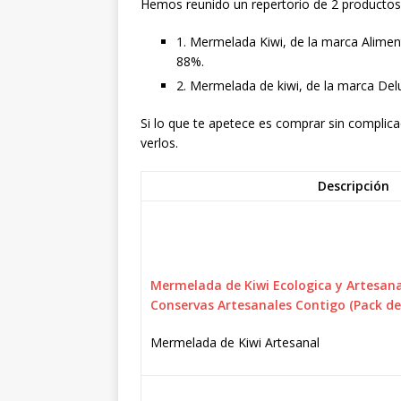
Hemos reunido un repertorio de 2 productos s
1. Mermelada Kiwi, de la marca Aliment
88%.
2. Mermelada de kiwi, de la marca Delu
Si lo que te apetece es comprar sin complica
verlos.
Descripción
Mermelada de Kiwi Ecologica y Artesanal
Conservas Artesanales Contigo (Pack de 
Mermelada de Kiwi Artesanal