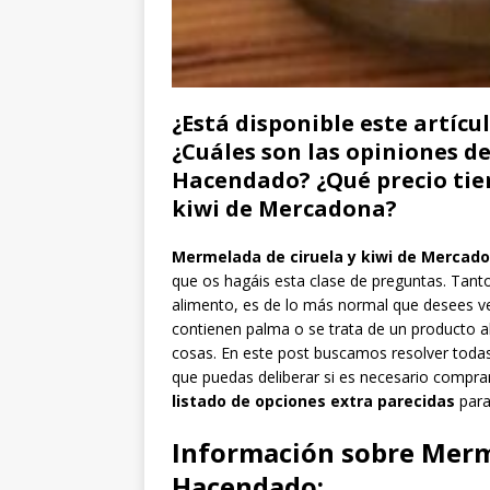
¿Está disponible este artícu
¿Cuáles son las opiniones d
Hacendado? ¿Qué precio tien
kiwi de Mercadona?
Mermelada de ciruela y kiwi de Mercad
que os hagáis esta clase de preguntas. Tant
alimento, es de lo más normal que desees ve
contienen palma o se trata de un producto al
cosas. En este post buscamos resolver todas
que puedas deliberar si es necesario compr
listado de opciones extra parecidas
para
Información sobre Merme
Hacendado: