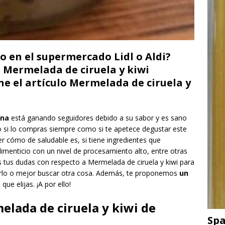
lo en el supermercado Lidl o Aldi?
e Mermelada de ciruela y kiwi
e el artículo Mermelada de ciruela y
ona
está ganando seguidores debido a su sabor y es sano
o si lo compras siempre como si te apetece degustar este
r cómo de saludable es, si tiene ingredientes que
imenticio con un nivel de procesamiento alto, entre otras
 tus dudas con respecto a Mermelada de ciruela y kiwi para
arlo o mejor buscar otra cosa. Además, te proponemos
un
 que elijas. ¡A por ello!
lada de ciruela y kiwi de
Spa