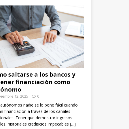
o saltarse a los bancos y
ener financiación como
tónomo
viembre 12, 2025
0
 autónomos nadie se lo pone fácil cuando
n financiación a través de los canales
cionales. Tener que demostrar ingresos
les, historiales crediticios impecables
[…]