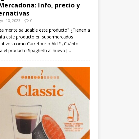
Mercadona: Info, precio y
ernativas
yo 10, 2023
0
ealmente saludable este producto? ¿Tienen a
nta este producto en supermercados
nativos como Carrefour o Aldi? ¿Cuánto
a el producto Spaghetti al huevo
[…]