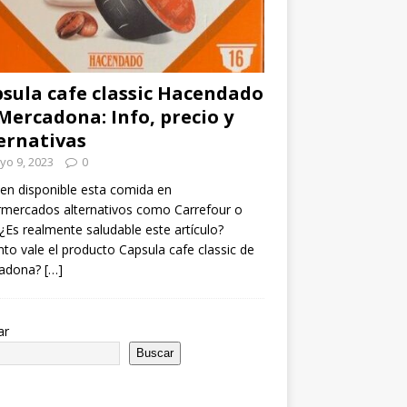
sula cafe classic Hacendado
Mercadona: Info, precio y
ernativas
yo 9, 2023
0
en disponible esta comida en
mercados alternativos como Carrefour o
¿Es realmente saludable este artículo?
to vale el producto Capsula cafe classic de
adona?
[…]
ar
Buscar