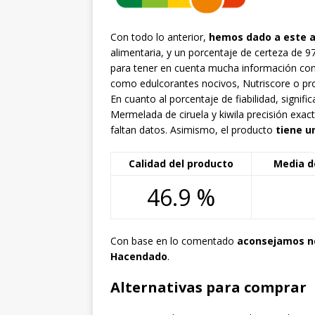
Con todo lo anterior,
hemos dado a este ar
alimentaria, y un porcentaje de certeza de 
para tener en cuenta mucha información com
como edulcorantes nocivos, Nutriscore o pr
En cuanto al porcentaje de fiabilidad, sign
Mermelada de ciruela y kiwila precisión exa
faltan datos. Asimismo, el producto
tiene u
Calidad del producto
Media d
46.9 %
Con base en lo comentado
aconsejamos no
Hacendado
.
Alternativas para comprar