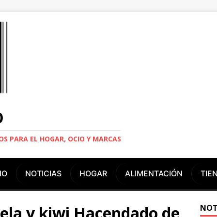
O
S PARA EL HOGAR, OCIO Y MARCAS
IO
NOTICIAS
HOGAR
ALIMENTACIÓN
TIE
ela y kiwi Hacendado de
NOT