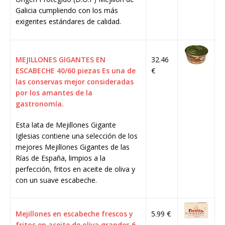
Galicia cumpliendo con los más
exigentes estándares de calidad.
MEJILLONES GIGANTES EN
32.46
ESCABECHE 40/60 piezas Es una de
€
las conservas mejor consideradas
por los amantes de la
gastronomía.
Esta lata de Mejillones Gigante
Iglesias contiene una selección de los
mejores Mejillones Gigantes de las
Rías de España, limpios a la
perfección, fritos en aceite de oliva y
con un suave escabeche.
Mejillones en escabeche frescos y
5.99 €
fritos en aceite de oliva grandes 6-