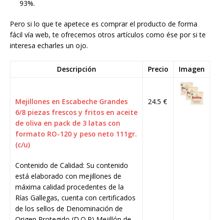
93%.
Pero si lo que te apetece es comprar el producto de forma
fácil vía web, te ofrecemos otros artículos como ése por si te
interesa echarles un ojo.
Descripción
Precio
Imagen
Mejillones en Escabeche Grandes
24.5 €
6/8 piezas frescos y fritos en aceite
de oliva en pack de 3 latas con
formato RO-120 y peso neto 111gr.
(c/u)
Contenido de Calidad: Su contenido
está elaborado con mejillones de
máxima calidad procedentes de la
Rías Gallegas, cuenta con certificados
de los sellos de Denominación de
Origen Protegido (D.O.P) Mejillón de