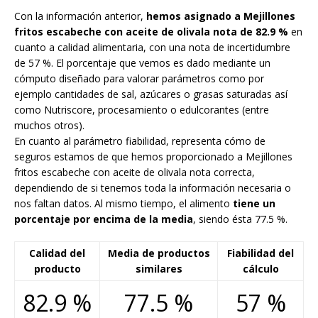
Con la información anterior,
hemos asignado a Mejillones
fritos escabeche con aceite de olivala nota de 82.9 %
en
cuanto a calidad alimentaria, con una nota de incertidumbre
de 57 %. El porcentaje que vemos es dado mediante un
cómputo diseñado para valorar parámetros como por
ejemplo cantidades de sal, azúcares o grasas saturadas así
como Nutriscore, procesamiento o edulcorantes (entre
muchos otros).
En cuanto al parámetro fiabilidad, representa cómo de
seguros estamos de que hemos proporcionado a Mejillones
fritos escabeche con aceite de olivala nota correcta,
dependiendo de si tenemos toda la información necesaria o
nos faltan datos. Al mismo tiempo, el alimento
tiene un
porcentaje por encima de la media
, siendo ésta 77.5 %.
Calidad del
Media de productos
Fiabilidad del
producto
similares
cálculo
82.9 %
77.5 %
57 %