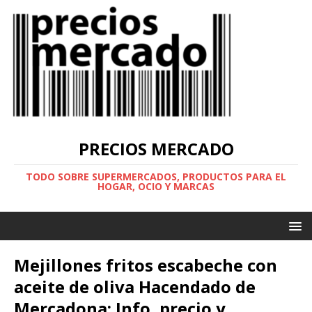
PRECIOS MERCADO
TODO SOBRE SUPERMERCADOS, PRODUCTOS PARA EL
HOGAR, OCIO Y MARCAS
Mejillones fritos escabeche con
aceite de oliva Hacendado de
Mercadona: Info, precio y