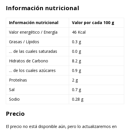
Información nutricional
Información nutricional
Valor por cada 100 g
Valor energético / Energía
46 Kcal
Grasas / Lípidos
0.3 g
… de las cuales saturadas
0.0 g
Hidratos de Carbono
8.2 g
… de los cuales azúcares
0.9 g
Proteínas
2 g
Sal
0.7 g
Sodio
0.28 g
Precio
El precio no está disponible aún, pero lo actualizaremos en