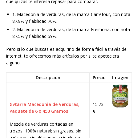
que quizás te interesa repasar para comparar.
1. Macedonia de verduras, de la marca Carrefour, con nota
87.8% y fiabilidad 70%.
2. Macedonia de verduras, de la marca Freshona, con nota
87.5% y fiabilidad 59%.
Pero si lo que buscas es adquirirlo de forma fácil a través de
internet, te ofrecemos más artículos por si te apeteciera
alguno.
Descripción
Precio
Imagen
Gvtarra Macedonia de Verduras,
15.73
Paquete de 6 x 450 Gramos
€
Mezcla de verduras cortadas en
trozos, 100% natural; sin grasas, sin
azúcares, sin alérgenos y sin gluten.