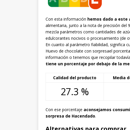
Con esta información
hemos dado a este a
alimentaria, junto a la nota de precisión del
mezcla parámetros como cantidades de azúca
edulcorantes nocivos o procesamiento (de ot
En cuanto al parámetro fiabilidad, signific
Huevo de chocolate con sorpresael porcent
información o tenemos que recopilar todavía 
tiene un porcentaje por debajo de la me
Calidad del producto
Media d
27.3 %
Con ese porcentaje
aconsejamos consumir
sorpresa de Hacendado
.
Alternativas para comprar