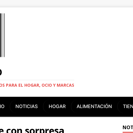
O
S PARA EL HOGAR, OCIO Y MARCAS
IO
NOTICIAS
HOGAR
ALIMENTACIÓN
TIE
e con sorpresa
NOT