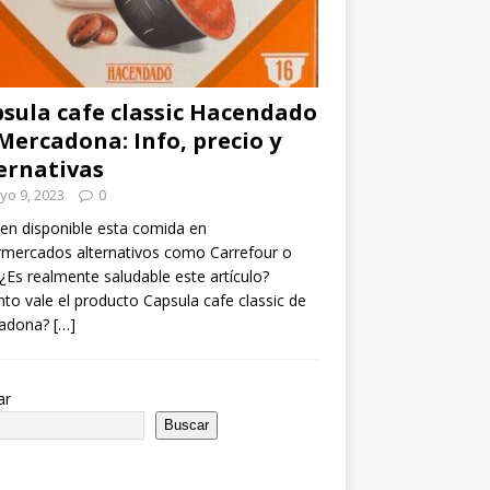
sula cafe classic Hacendado
Mercadona: Info, precio y
ernativas
yo 9, 2023
0
en disponible esta comida en
mercados alternativos como Carrefour o
¿Es realmente saludable este artículo?
to vale el producto Capsula cafe classic de
adona?
[…]
ar
Buscar