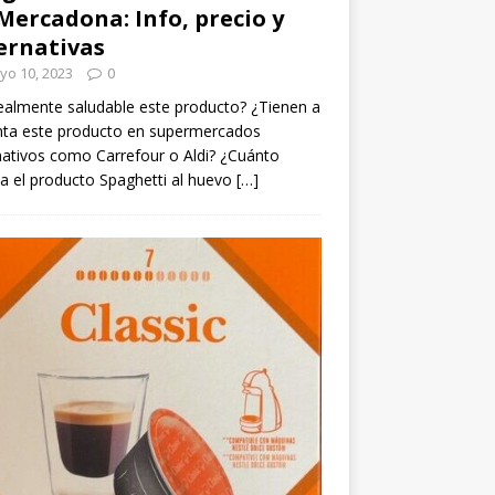
Mercadona: Info, precio y
ernativas
yo 10, 2023
0
ealmente saludable este producto? ¿Tienen a
nta este producto en supermercados
nativos como Carrefour o Aldi? ¿Cuánto
a el producto Spaghetti al huevo
[…]