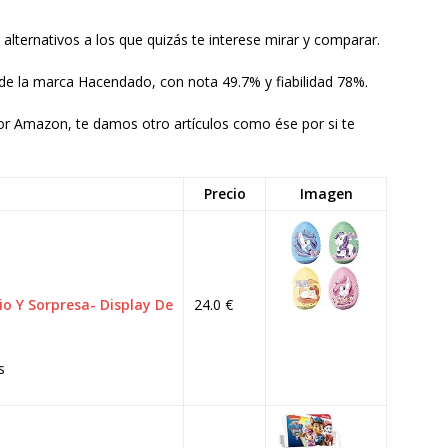
lternativos a los que quizás te interese mirar y comparar.
de la marca Hacendado, con nota 49.7% y fiabilidad 78%.
 por Amazon, te damos otro artículos como ése por si te
Precio
Imagen
o Y Sorpresa- Display De
24.0 €
s