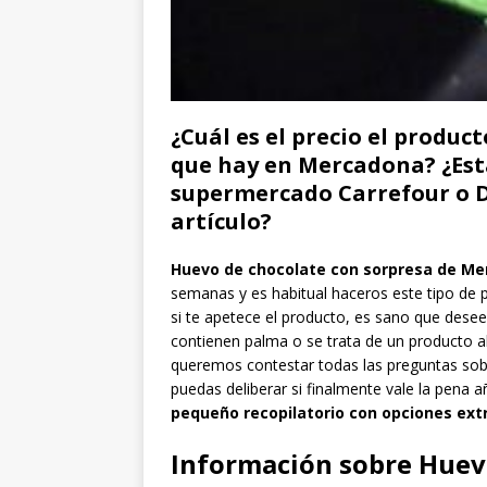
¿Cuál es el precio el produ
que hay en Mercadona? ¿Está
supermercado Carrefour o D
artículo?
Huevo de chocolate con sorpresa de M
semanas y es habitual haceros este tipo de 
si te apetece el producto, es sano que desee
contienen palma o se trata de un producto a
queremos contestar todas las preguntas sob
puedas deliberar si finalmente vale la pena 
pequeño recopilatorio con opciones ext
Información sobre Huevo