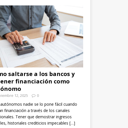
o saltarse a los bancos y
ener financiación como
tónomo
viembre 12, 2025
0
 autónomos nadie se lo pone fácil cuando
n financiación a través de los canales
cionales. Tener que demostrar ingresos
les, historiales crediticios impecables
[…]