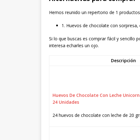
Hemos reunido un repertorio de 1 productos a
1. Huevos de chocolate con sorpresa, 
Si lo que buscas es comprar fácil y sencillo
interesa echarles un ojo.
Descripción
Huevos De Chocolate Con Leche Unicorni
24 Unidades
24 huevos de chocolate con leche de 20 gr