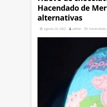
Hacendado de Merc
alternativas
agosto 26, 2022
admin
Hacendado