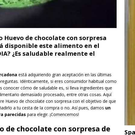
cto Huevo de chocolate con sorpresa
 disponible este alimento en el
IA? ¿Es saludable realmente el
ercadona
está adquiriendo gran aceptación en las últimas
preguntas. Idénticamente, si eres consumidor habitual como
s conocer cómo de saludable es, si lleva ingredientes que
limentario demasiado procesado, entre otras cosas. Aquí
re Huevo de chocolate con sorpresa con el objetivo de que
añadirlo a tu cesta de la compra o no. Así pues, damos
un
ra parecidas
para elegir. ¡Comencemos!
 de chocolate con sorpresa de
Spa