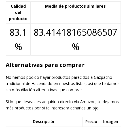
Calidad
Media de productos similares
F
del
producto
83.1
83.41418165086507
%
%
Alternativas para comprar
No hemos podido hayar productos parecidos a Gazpacho
tradicional de Hacendado en nuestras listas, así que te damos
sin más dilación alternativas que comprar.
Si lo que deseas es adquirirlo directo vía Amazon, te dejamos
más productos por si te interesara echarles un ojo.
Descripción
Precio
Imagen