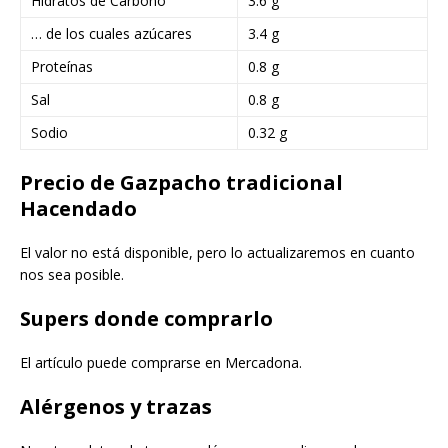
Hidratos de Carbono
3.6 g
… de los cuales azúcares
3.4 g
Proteínas
0.8 g
Sal
0.8 g
Sodio
0.32 g
Precio de Gazpacho tradicional
Hacendado
El valor no está disponible, pero lo actualizaremos en cuanto
nos sea posible.
Supers donde comprarlo
El artículo puede comprarse en Mercadona.
Alérgenos y trazas