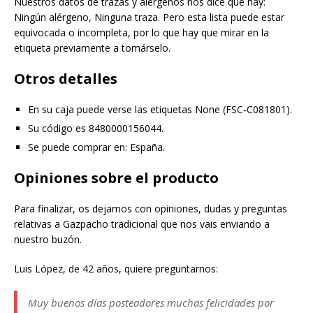
Nuestros datos de trazas y alérgenos nos dice que hay:
Ningún alérgeno, Ninguna traza. Pero esta lista puede estar
equivocada o incompleta, por lo que hay que mirar en la
etiqueta previamente a tomárselo.
Otros detalles
En su caja puede verse las etiquetas None (FSC-C081801).
Su código es 8480000156044.
Se puede comprar en: España.
Opiniones sobre el producto
Para finalizar, os dejamos con opiniones, dudas y preguntas
relativas a Gazpacho tradicional que nos vais enviando a
nuestro buzón.
Luis López, de 42 años, quiere preguntarnos:
Muy buenos días posteadores muchas felicidades por