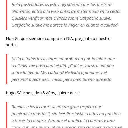
Hola posteadores os estoy agradecido por los posts de
alimentos, entro a la web antes de meter nada en la cesta.
Quisiera verificar más críticas sobre Gazpacho suave.
Gazpacho suave me parece lo mejor en cuanto a calidad.
Noa G., que siempre compra en DIA, pregunta a nuestro
portal:
Hello a todos los lectoresenhorabuena por la labor que
realizáis, me paso aquí el día. ¿Cuál es vuestra opinión
sobre la tienda Mercadona? He leído opiniones y el
personal puede decir misa, pero bien bueno que está
Hugo Sánchez, de 45 años, quiere decir:
Buenas a los lectores siento un gran respeto por
ponérmelo más fácil, sin leer PreciosMercados no puedo ir
a hacer la compra. Aunque el público lo considere una
caca, a mí me gusta. ¿A qué precio está Gazpacho suave en