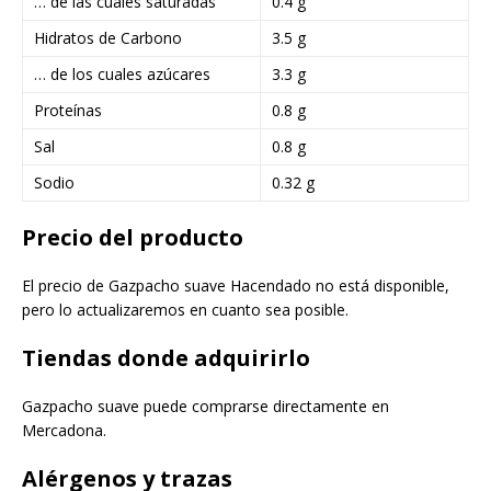
… de las cuales saturadas
0.4 g
Hidratos de Carbono
3.5 g
… de los cuales azúcares
3.3 g
Proteínas
0.8 g
Sal
0.8 g
Sodio
0.32 g
Precio del producto
El precio de Gazpacho suave Hacendado no está disponible,
pero lo actualizaremos en cuanto sea posible.
Tiendas donde adquirirlo
Gazpacho suave puede comprarse directamente en
Mercadona.
Alérgenos y trazas