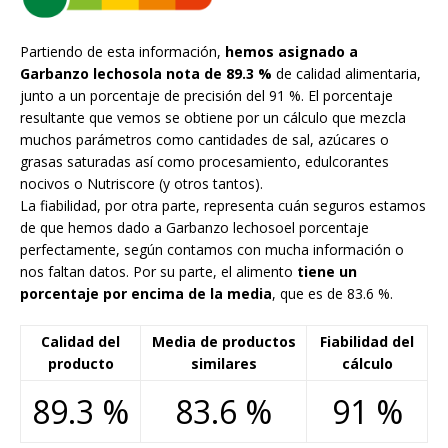
Partiendo de esta información,
hemos asignado a
Garbanzo lechosola nota de 89.3 %
de calidad alimentaria,
junto a un porcentaje de precisión del 91 %. El porcentaje
resultante que vemos se obtiene por un cálculo que mezcla
muchos parámetros como cantidades de sal, azúcares o
grasas saturadas así como procesamiento, edulcorantes
nocivos o Nutriscore (y otros tantos).
La fiabilidad, por otra parte, representa cuán seguros estamos
de que hemos dado a Garbanzo lechosoel porcentaje
perfectamente, según contamos con mucha información o
nos faltan datos. Por su parte, el alimento
tiene un
porcentaje por encima de la media
, que es de 83.6 %.
Calidad del
Media de productos
Fiabilidad del
producto
similares
cálculo
89.3 %
83.6 %
91 %