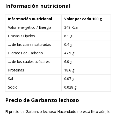
Información nutricional
Información nutricional
Valor por cada 100 g
Valor energético / Energía
348 Kcal
Grasas / Lípidos
6.1 g
… de las cuales saturadas
0.4 g
Hidratos de Carbono
47.5 g
… de los cuales azúcares
6.0 g
Proteínas
18.6 g
Sal
0.07 g
Sodio
0.028 g
Precio de Garbanzo lechoso
El precio de Garbanzo lechoso Hacendado no está listo aún, lo