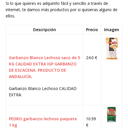
Si lo que quieres es adquirirlo fácil y sencillo a través de
internet, te damos más productos por si quisieras alguno de
ellos.
Descripción
Precio
Imagen
Garbanzo Blanco Lechoso saco de 5
24.0 €
KG CALIDAD EXTRA IGP GARBANZO
DE ESCACENA. PRODUCTO DE
ANDALUCÍA.
Garbanzo Blanco Lechoso CALIDAD
EXTRA.
PEDRO garbanzo lechoso paquete
10.99
1 kg
€