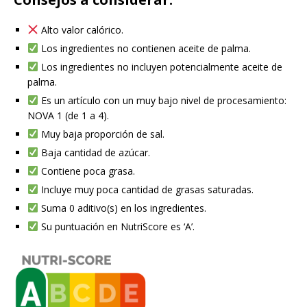
Alto valor calórico.
Los ingredientes no contienen aceite de palma.
Los ingredientes no incluyen potencialmente aceite de
palma.
Es un artículo con un muy bajo nivel de procesamiento:
NOVA 1 (de 1 a 4).
Muy baja proporción de sal.
Baja cantidad de azúcar.
Contiene poca grasa.
Incluye muy poca cantidad de grasas saturadas.
Suma 0 aditivo(s) en los ingredientes.
Su puntuación en NutriScore es ‘A’.