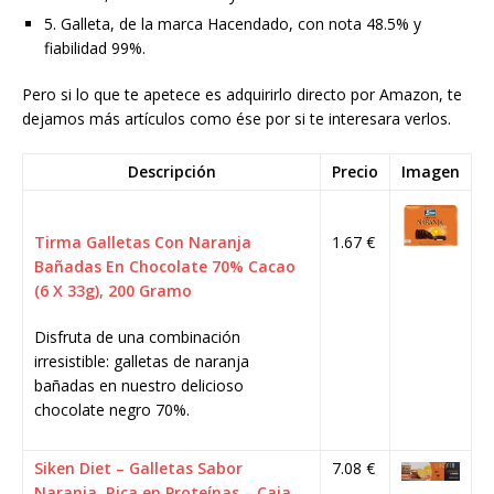
5. Galleta, de la marca Hacendado, con nota 48.5% y
fiabilidad 99%.
Pero si lo que te apetece es adquirirlo directo por Amazon, te
dejamos más artículos como ése por si te interesara verlos.
Descripción
Precio
Imagen
Tirma Galletas Con Naranja
1.67 €
Bañadas En Chocolate 70% Cacao
(6 X 33g), 200 Gramo
Disfruta de una combinación
irresistible: galletas de naranja
bañadas en nuestro delicioso
chocolate negro 70%.
Siken Diet – Galletas Sabor
7.08 €
Naranja, Rica en Proteínas – Caja