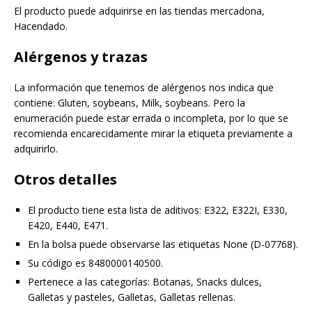
El producto puede adquirirse en las tiendas mercadona,
Hacendado.
Alérgenos y trazas
La información que tenemos de alérgenos nos indica que
contiene: Gluten, soybeans, Milk, soybeans. Pero la
enumeración puede estar errada o incompleta, por lo que se
recomienda encarecidamente mirar la etiqueta previamente a
adquirirlo.
Otros detalles
El producto tiene esta lista de aditivos: E322, E322I, E330,
E420, E440, E471.
En la bolsa puede observarse las etiquetas None (D-07768).
Su código es 8480000140500.
Pertenece a las categorías: Botanas, Snacks dulces,
Galletas y pasteles, Galletas, Galletas rellenas.