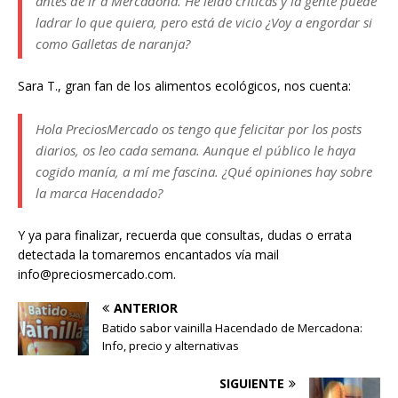
antes de ir a Mercadona. He leído críticas y la gente puede
ladrar lo que quiera, pero está de vicio ¿Voy a engordar si
como Galletas de naranja?
Sara T., gran fan de los alimentos ecológicos, nos cuenta:
Hola PreciosMercado os tengo que felicitar por los posts
diarios, os leo cada semana. Aunque el público le haya
cogido manía, a mí me fascina. ¿Qué opiniones hay sobre
la marca Hacendado?
Y ya para finalizar, recuerda que consultas, dudas o errata
detectada la tomaremos encantados vía mail
info@preciosmercado.com.
ANTERIOR
Batido sabor vainilla Hacendado de Mercadona:
Info, precio y alternativas
SIGUIENTE