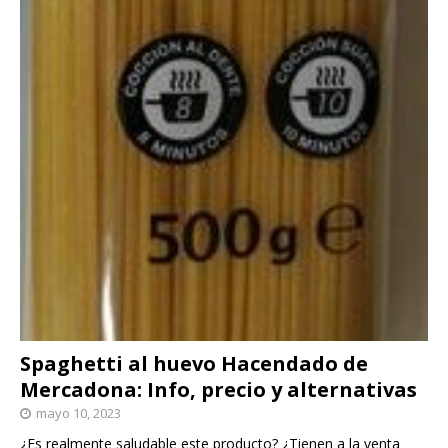
Spaghetti al huevo Hacendado de
Mercadona: Info, precio y alternativas
mayo 10, 2023
¿Es realmente saludable este producto? ¿Tienen a la venta