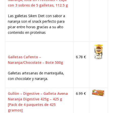
con 3 sobres de 5 galletas, 112.5 g
Las galletas Siken Diet con sabor a
naranja son el snack perfecto para
picar entre horas gracias a su alto
contenido en proteínas
Galletas Cafento –
6.78 €
Naranja/Chocolate – Bote 500g
Galletas artesanas de mantequilla,
con chocolate y naranja.
Gullón – Digestive – Galleta Avena
6.99 €
Naranja Digestive 425g – 425 g
[Pack de 4 paquetes de 425
gramos]