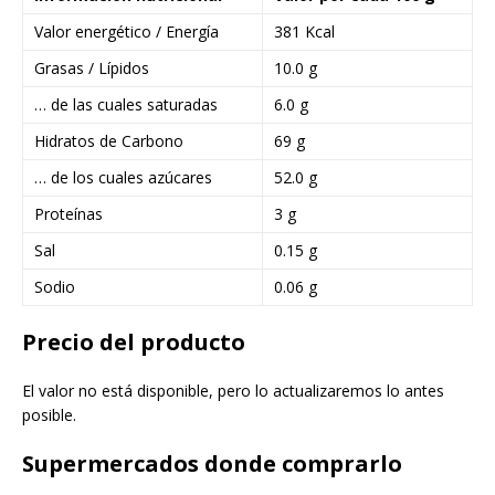
Valor energético / Energía
381 Kcal
Grasas / Lípidos
10.0 g
… de las cuales saturadas
6.0 g
Hidratos de Carbono
69 g
… de los cuales azúcares
52.0 g
Proteínas
3 g
Sal
0.15 g
Sodio
0.06 g
Precio del producto
El valor no está disponible, pero lo actualizaremos lo antes
posible.
Supermercados donde comprarlo