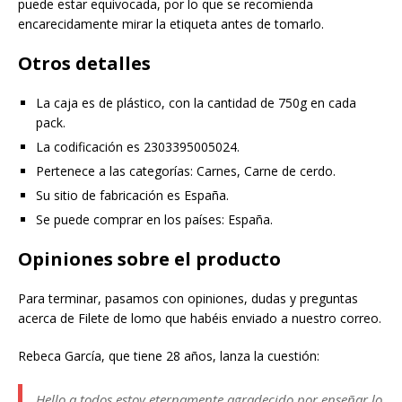
puede estar equivocada, por lo que se recomienda
encarecidamente mirar la etiqueta antes de tomarlo.
Otros detalles
La caja es de plástico, con la cantidad de 750g en cada
pack.
La codificación es 2303395005024.
Pertenece a las categorías: Carnes, Carne de cerdo.
Su sitio de fabricación es España.
Se puede comprar en los países: España.
Opiniones sobre el producto
Para terminar, pasamos con opiniones, dudas y preguntas
acerca de Filete de lomo que habéis enviado a nuestro correo.
Rebeca García, que tiene 28 años, lanza la cuestión:
Hello a todos estoy eternamente agradecido por enseñar lo