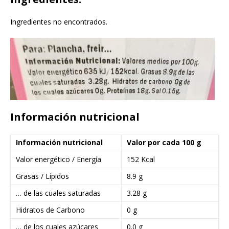
Ingredientes no encontrados.
Información nutricional
Información nutricional
Valor por cada 100 g
Valor energético / Energía
152 Kcal
Grasas / Lípidos
8.9 g
… de las cuales saturadas
3.28 g
Hidratos de Carbono
0 g
… de los cuales azúcares
0.0 g