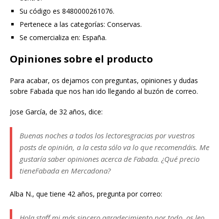
Su código es 8480000261076.
Pertenece a las categorías: Conservas.
Se comercializa en: España.
Opiniones sobre el producto
Para acabar, os dejamos con preguntas, opiniones y dudas
sobre Fabada que nos han ido llegando al buzón de correo.
Jose García, de 32 años, dice:
Buenas noches a todos los lectoresgracias por vuestros
posts de opinión, a la cesta sólo va lo que recomendáis. Me
gustaría saber opiniones acerca de Fabada. ¿Qué precio
tieneFabada en Mercadona?
Alba N., que tiene 42 años, pregunta por correo:
Hola staff mi más sincero agradecimiento por todo, os leo