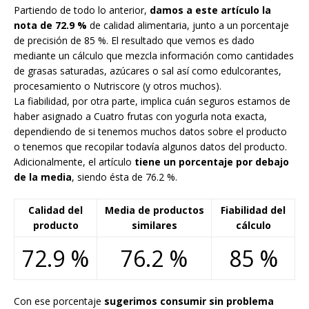
Partiendo de todo lo anterior,
damos a este artículo la
nota de 72.9 %
de calidad alimentaria, junto a un porcentaje
de precisión de 85 %. El resultado que vemos es dado
mediante un cálculo que mezcla información como cantidades
de grasas saturadas, azúcares o sal así como edulcorantes,
procesamiento o Nutriscore (y otros muchos).
La fiabilidad, por otra parte, implica cuán seguros estamos de
haber asignado a Cuatro frutas con yogurla nota exacta,
dependiendo de si tenemos muchos datos sobre el producto
o tenemos que recopilar todavía algunos datos del producto.
Adicionalmente, el artículo
tiene un porcentaje por debajo
de la media
, siendo ésta de 76.2 %.
Calidad del
Media de productos
Fiabilidad del
producto
similares
cálculo
72.9 %
76.2 %
85 %
Con ese porcentaje
sugerimos consumir sin problema