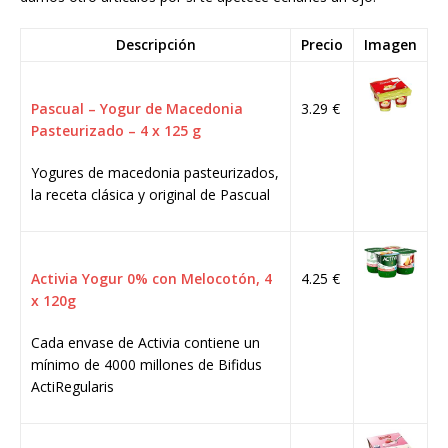
Descripción
Precio
Imagen
Pascual – Yogur de Macedonia
3.29 €
Pasteurizado – 4 x 125 g
Yogures de macedonia pasteurizados,
la receta clásica y original de Pascual
Activia Yogur 0% con Melocotón, 4
4.25 €
x 120g
Cada envase de Activia contiene un
mínimo de 4000 millones de Bifidus
ActiRegularis