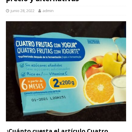
junio 28, 2022
admin
¿Cuánto cuesta el artículo Cuatro