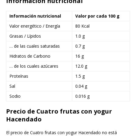
Información nutricional
Información nutricional
Valor por cada 100 g
Valor energético / Energía
80 Kcal
Grasas / Lípidos
1.0 g
… de las cuales saturadas
0.7 g
Hidratos de Carbono
16 g
… de los cuales azúcares
12.0 g
Proteínas
1.5 g
Sal
0.04 g
Sodio
0.016 g
Precio de Cuatro frutas con yogur
Hacendado
El precio de Cuatro frutas con yogur Hacendado no está