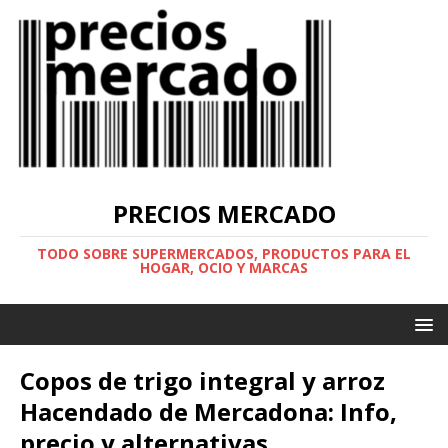
PRECIOS MERCADO
TODO SOBRE SUPERMERCADOS, PRODUCTOS PARA EL
HOGAR, OCIO Y MARCAS
Copos de trigo integral y arroz
Hacendado de Mercadona: Info,
precio y alternativas