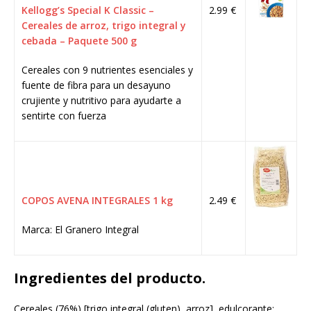
Kellogg’s Special K Classic –
2.99 €
Cereales de arroz, trigo integral y
cebada – Paquete 500 g
Cereales con 9 nutrientes esenciales y
fuente de fibra para un desayuno
crujiente y nutritivo para ayudarte a
sentirte con fuerza
COPOS AVENA INTEGRALES 1 kg
2.49 €
Marca: El Granero Integral
Ingredientes del producto.
Cereales (76%) [trigo integral (gluten), arroz], edulcorante: