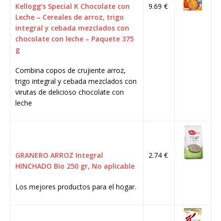
Kellogg’s Special K Chocolate con
9.69 €
Leche – Cereales de arroz, trigo
integral y cebada mezclados con
chocolate con leche – Paquete 375
g
Combina copos de crujiente arroz,
trigo integral y cebada mezclados con
virutas de delicioso chocolate con
leche
GRANERO ARROZ Integral
2.74 €
HINCHADO Bio 250 gr, No aplicable
Los mejores productos para el hogar.