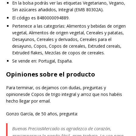
En la bolsa podrás ver las etiquetas Vegetariano, Vegano,
Sin azúcares añadidos, Integral (EMB 80302A).
El código es 8480000094889.
Pertenece a las categorías: Alimentos y bebidas de origen
vegetal, Alimentos de origen vegetal, Cereales y patatas,
Desayunos, Cereales y derivados, Cereales para el
desayuno, Copos, Copos de cereales, Extruded cereals,
Extruded flakes, Mezclas de copos de cereales.
Se vende en: Portugal, España.
Opiniones sobre el producto
Para terminar, os dejamos con dudas, preguntas y
opinionesde Copos de trigo integral y arroz que nos habéis
hecho llegar por email.
Gonzo García, de 50 años, pregunta:
Buenas PreciosMercado os agradezco de corazón,
graciasporque lo ponéis fácil, gran trabajo. Lo uso para