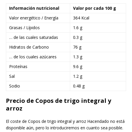
Información nutricional
Valor por cada 100 g
Valor energético / Energía
364 Kcal
Grasas / Lípidos
1.6 g
… de las cuales saturadas
0.3 g
Hidratos de Carbono
76 g
… de los cuales azúcares
1.3 g
Proteínas
9.6 g
Sal
1.2 g
Sodio
0.48 g
Precio de Copos de trigo integral y
arroz
El coste de Copos de trigo integral y arroz Hacendado no está
disponible aún, pero lo introduciremos en cuanto sea posible.