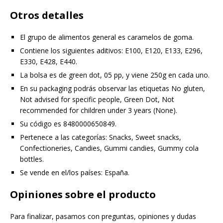
Otros detalles
El grupo de alimentos general es caramelos de goma.
Contiene los siguientes aditivos: E100, E120, E133, E296,
E330, E428, E440.
La bolsa es de green dot, 05 pp, y viene 250g en cada uno.
En su packaging podrás observar las etiquetas No gluten,
Not advised for specific people, Green Dot, Not
recommended for children under 3 years (None).
Su código es 8480000650849.
Pertenece a las categorías: Snacks, Sweet snacks,
Confectioneries, Candies, Gummi candies, Gummy cola
bottles.
Se vende en el/los países: España.
Opiniones sobre el producto
Para finalizar, pasamos con preguntas, opiniones y dudas