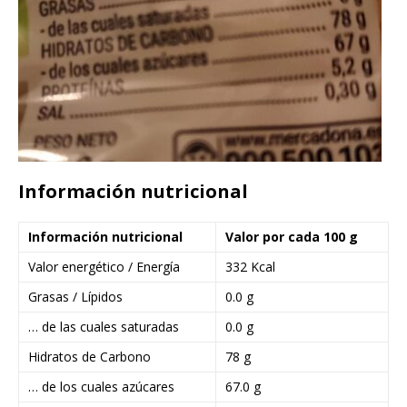
Información nutricional
Información nutricional
Valor por cada 100 g
Valor energético / Energía
332 Kcal
Grasas / Lípidos
0.0 g
… de las cuales saturadas
0.0 g
Hidratos de Carbono
78 g
… de los cuales azúcares
67.0 g