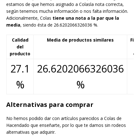
estamos de que hemos asignado a Colasla nota correcta,
según tenemos mucha información o nos falta información.
Adicionalmente, Colas
tiene una nota a la par que la
media
, siendo ésta de 26.6202066326036 %.
Calidad
Media de productos similares
Fiab
del
d
producto
cál
27.1
26.6202066326036
%
%
Alternativas para comprar
No hemos podido dar con artículos parecidos a Colas de
Hacendado que enseñarte, por lo que te damos sin rodeos
alternativas que adquirir.