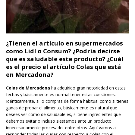
¿Tienen el artículo en supermercados
como Lidl o Consum? ¿Podría decirse
que es saludable este producto? ¿Cuál
es el precio el artículo Colas que está
en Mercadona?
Colas de Mercadona
ha adquirido gran notoriedad en estas
fechas y básicamente es normal tener estas cuestiones.
Idénticamente, si lo compras de forma habitual como si tienes
ganas de probar el alimento, básicamente es natural que
desees ver cómo de saludable es, si tiene ingredientes que
debemos evitar o incluso siestamos ante un producto
innecesariamente procesado, entre otros. Aquí vamos a
responder todas las dudas con respecto a Colas con el