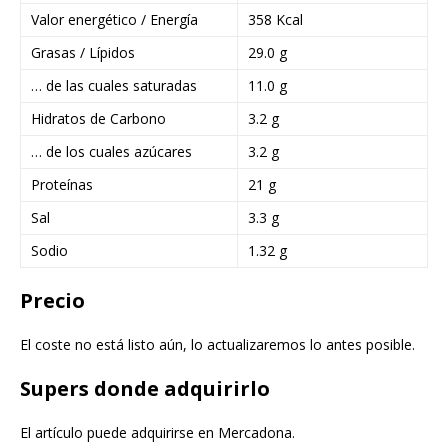
Valor energético / Energía
358 Kcal
Grasas / Lípidos
29.0 g
… de las cuales saturadas
11.0 g
Hidratos de Carbono
3.2 g
… de los cuales azúcares
3.2 g
Proteínas
21 g
Sal
3.3 g
Sodio
1.32 g
Precio
El coste no está listo aún, lo actualizaremos lo antes posible.
Supers donde adquirirlo
El artículo puede adquirirse en Mercadona.