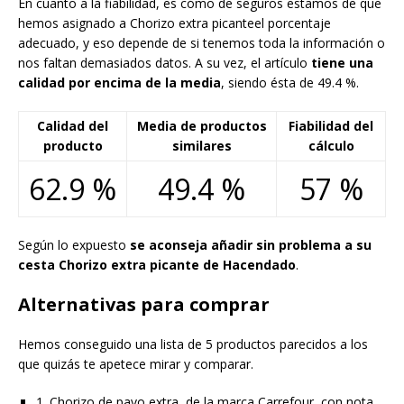
En cuanto a la fiabilidad, es cómo de seguros estamos de que
hemos asignado a Chorizo extra picanteel porcentaje
adecuado, y eso depende de si tenemos toda la información o
nos faltan demasiados datos. A su vez, el artículo
tiene una
calidad por encima de la media
, siendo ésta de 49.4 %.
Calidad del
Media de productos
Fiabilidad del
producto
similares
cálculo
62.9 %
49.4 %
57 %
Según lo expuesto
se aconseja añadir sin problema a su
cesta Chorizo extra picante de Hacendado
.
Alternativas para comprar
Hemos conseguido una lista de 5 productos parecidos a los
que quizás te apetece mirar y comparar.
1. Chorizo de pavo extra, de la marca Carrefour, con nota