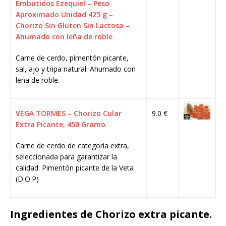
Embutidos Ezequiel – Peso
Aproximado Unidad 425 g –
Chorizo Sin Gluten Sin Lactosa –
Ahumado con leña de roble
Carne de cerdo, pimentón picante,
sal, ajo y tripa natural. Ahumado con
leña de roble.
VEGA TORMES – Chorizo Cular
9.0 €
Extra Picante, 450 Gramo
Carne de cerdo de categoría extra,
seleccionada para garantizar la
calidad. Pimentón picante de la Veta
(D.O.P)
Ingredientes de Chorizo extra picante.