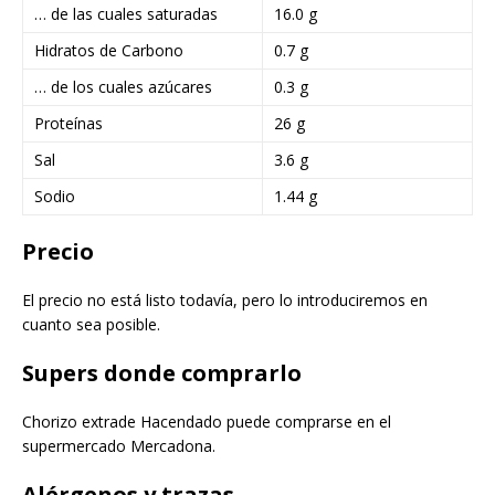
… de las cuales saturadas
16.0 g
Hidratos de Carbono
0.7 g
… de los cuales azúcares
0.3 g
Proteínas
26 g
Sal
3.6 g
Sodio
1.44 g
Precio
El precio no está listo todavía, pero lo introduciremos en
cuanto sea posible.
Supers donde comprarlo
Chorizo extrade Hacendado puede comprarse en el
supermercado Mercadona.
Alérgenos y trazas