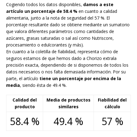
Cogiendo todos los datos disponibles,
damos a este
artículo un porcentaje de 58.4 %
en cuanto a calidad
alimentaria, junto a la nota de seguridad del 57 %. El
porcentaje resultante dado se obtiene mediante un sumatorio
que valora diferentes parámetros como cantidades de
azúcares, grasas saturadas o sal así como Nutriscore,
procesamiento o edulcorantes (y más).
En cuanto a la coletilla de fiabilidad, representa cómo de
seguros estamos de que hemos dado a Chorizo extrala
precisión exacta, dependiendo de si disponemos de todos los
datos necesarios o nos falta demasiada información. Por su
parte, el artículo
tiene un porcentaje por encima de la
media
, siendo ésta de 49.4 %.
Calidad del
Media de productos
Fiabilidad del
producto
similares
cálculo
58.4 %
49.4 %
57 %