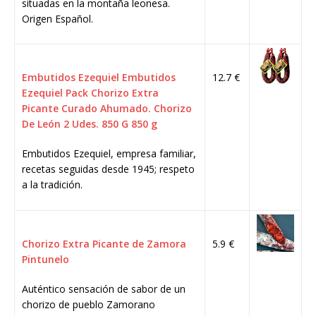
situadas en la montaña leonesa.
Origen Español.
Embutidos Ezequiel Embutidos
12.7 €
Ezequiel Pack Chorizo Extra
Picante Curado Ahumado. Chorizo
De León 2 Udes. 850 G 850 g
Embutidos Ezequiel, empresa familiar,
recetas seguidas desde 1945; respeto
a la tradición.
Chorizo Extra Picante de Zamora
5.9 €
Pintunelo
Auténtico sensación de sabor de un
chorizo de pueblo Zamorano