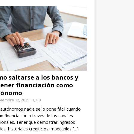
o saltarse a los bancos y
ener financiación como
tónomo
viembre 12, 2025
0
 autónomos nadie se lo pone fácil cuando
n financiación a través de los canales
cionales. Tener que demostrar ingresos
les, historiales crediticios impecables
[…]