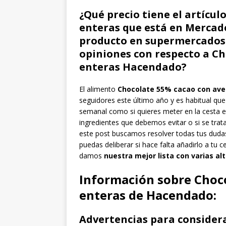
¿Qué precio tiene el artícu
enteras que está en Mercado
producto en supermercados c
opiniones con respecto a Ch
enteras Hacendado?
El alimento
Chocolate 55% cacao con ave
seguidores este último año y es habitual que
semanal como si quieres meter en la cesta el 
ingredientes que debemos evitar o si se trat
este post buscamos resolver todas tus duda
puedas deliberar si hace falta añadirlo a tu
damos
nuestra mejor lista con varias al
Información sobre Choc
enteras de Hacendado:
Advertencias para considera