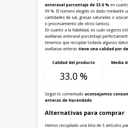
enterasel porcentaje de 33.0 %
en cuanto
99 %. El número elegido es dado mediante 
cantidades de sal, grasas saturadas o azúca
o procesamiento (de otros tantos).
En cuanto a la fiabilidad, es cuán seguros
avellanas enterasel porcentaje perfectamen
tenemos que recopilar todavía algunos dato
avellanas enteras
tiene una calidad por d
Calidad del producto
Media d
33.0 %
Según lo comentado
aconsejamos consumi
enteras de Hacendado
.
Alternativas para comprar
Hemos recopilado una lista de 5 artículos p