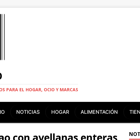
O
S PARA EL HOGAR, OCIO Y MARCAS
IO
NOTICIAS
HOGAR
ALIMENTACIÓN
TIE
ao con avellanas enteras
NOT