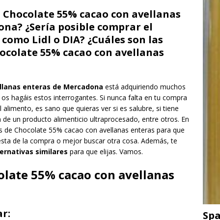
lo Chocolate 55% cacao con avellanas
na? ¿Sería posible comprar el
omo Lidl o DIA? ¿Cuáles son las
ocolate 55% cacao con avellanas
llanas enteras de Mercadona
está adquiriendo muchos
 os hagáis estos interrogantes. Si nunca falta en tu compra
alimento, es sano que quieras ver si es salubre, si tiene
a de un producto alimenticio ultraprocesado, entre otros. En
s de Chocolate 55% cacao con avellanas enteras para que
 cesta de la compra o mejor buscar otra cosa. Además, te
ternativas similares
para que elijas. Vamos.
olate 55% cacao con avellanas
r:
Spa