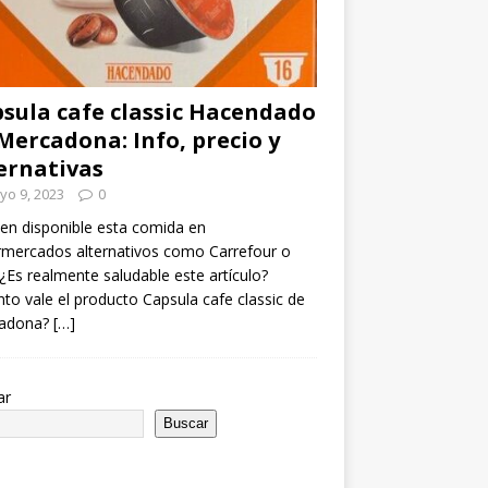
sula cafe classic Hacendado
Mercadona: Info, precio y
ernativas
yo 9, 2023
0
en disponible esta comida en
mercados alternativos como Carrefour o
¿Es realmente saludable este artículo?
to vale el producto Capsula cafe classic de
adona?
[…]
ar
Buscar