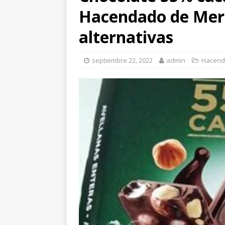
Hacendado de Merc
alternativas
septiembre 22, 2022
admin
Hacen