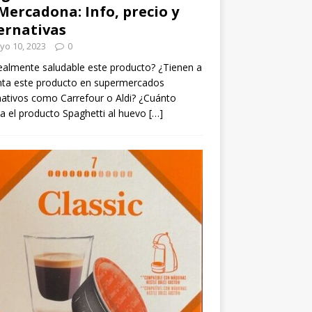
Mercadona: Info, precio y
ernativas
yo 10, 2023
0
ealmente saludable este producto? ¿Tienen a
nta este producto en supermercados
nativos como Carrefour o Aldi? ¿Cuánto
a el producto Spaghetti al huevo
[…]