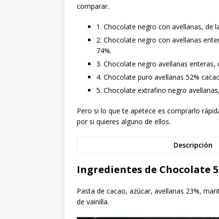
comparar.
1. Chocolate negro con avellanas, de l
2. Chocolate negro con avellanas ente
74%.
3. Chocolate negro avellanas enteras, 
4. Chocolate puro avellanas 52% cacao,
5. Chocolate extrafino negro avellanas
Pero si lo que te apetece es comprarlo rá
por si quieres alguno de ellos.
Descripción
Ingredientes de Chocolate 5
Pasta de cacao, azúcar, avellanas 23%, mant
de vainilla.