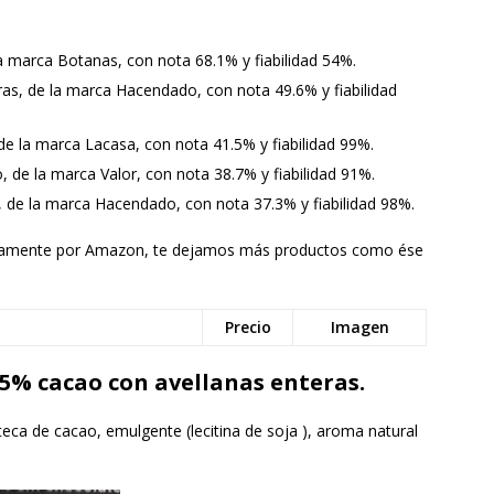
a marca Botanas, con nota 68.1% y fiabilidad 54%.
ras, de la marca Hacendado, con nota 49.6% y fiabilidad
de la marca Lacasa, con nota 41.5% y fiabilidad 99%.
 de la marca Valor, con nota 38.7% y fiabilidad 91%.
, de la marca Hacendado, con nota 37.3% y fiabilidad 98%.
pidamente por Amazon, te dejamos más productos como ése
Precio
Imagen
5% cacao con avellanas enteras.
eca de cacao, emulgente (lecitina de soja ), aroma natural