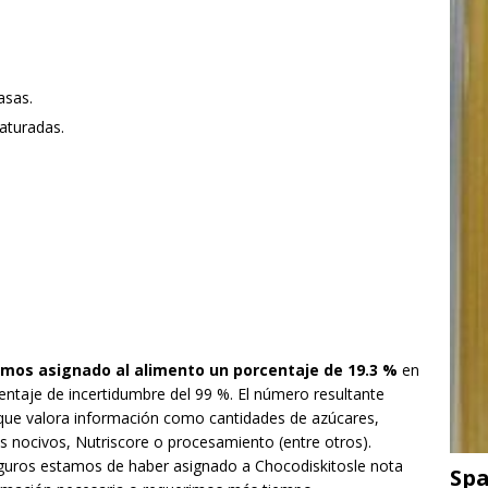
asas.
aturadas.
mos asignado al alimento un porcentaje de 19.3 %
en
centaje de incertidumbre del 99 %. El número resultante
que valora información como cantidades de azúcares,
s nocivos, Nutriscore o procesamiento (entre otros).
seguros estamos de haber asignado a Chocodiskitosle nota
Spa