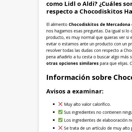
como Lidl o Aldi? ¿Cuáles s
respecto a Chocodiskitos H
El alimento
Chocodiskitos de Mercadona
nos hagamos esas preguntas. Da igual si lo 
producto, es muy normal que quieras ver si e
evitar o estamos ante un producto con un pr
resolver todas las dudas con respecto a Choc
pena añadirlo a tu cesta o buscar algo más 
otras opciones similares
para que elijas
Información sobre Choc
Avisos a examinar:
Muy alto valor calorífico.
Sus ingredientes no contienen ning
Los ingredientes de elabooración n
Se trata de un artículo de muy alt