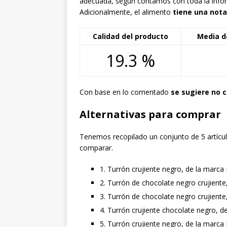
adecuada, según contamos con toda la info
Adicionalmente, el alimento
tiene una nota
Calidad del producto
Media d
19.3 %
Con base en lo comentado
se sugiere no 
Alternativas para comprar
Tenemos recopilado un conjunto de 5 artículo
comparar.
1. Turrón crujiente negro, de la marca
2. Turrón de chocolate negro crujiente
3. Turrón de chocolate negro crujiente
4. Turrón crujiente chocolate negro, d
5. Turrón crujiente negro, de la marca