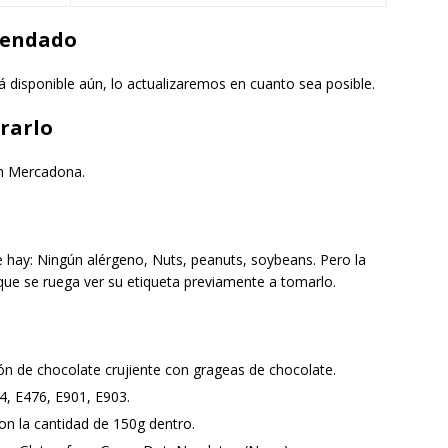
cendado
 disponible aún, lo actualizaremos en cuanto sea posible.
rarlo
en Mercadona.
 hay: Ningún alérgeno, Nuts, peanuts, soybeans. Pero la
que se ruega ver su etiqueta previamente a tomarlo.
ón de chocolate crujiente con grageas de chocolate.
14, E476, E901, E903.
on la cantidad de 150g dentro.