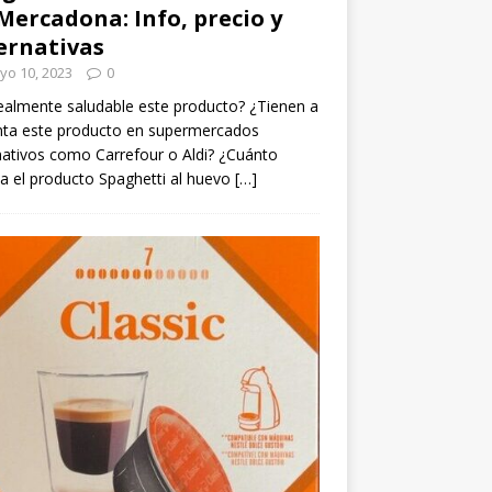
Mercadona: Info, precio y
ernativas
yo 10, 2023
0
ealmente saludable este producto? ¿Tienen a
nta este producto en supermercados
nativos como Carrefour o Aldi? ¿Cuánto
a el producto Spaghetti al huevo
[…]