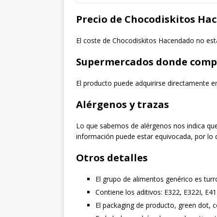
Precio de Chocodiskitos Ha
El coste de Chocodiskitos Hacendado no está
Supermercados donde comp
El producto puede adquirirse directamente 
Alérgenos y trazas
Lo que sabemos de alérgenos nos indica que
información puede estar equivocada, por lo 
Otros detalles
El grupo de alimentos genérico es turr
Contiene los aditivos: E322, E322I, E4
El packaging de producto, green dot, c