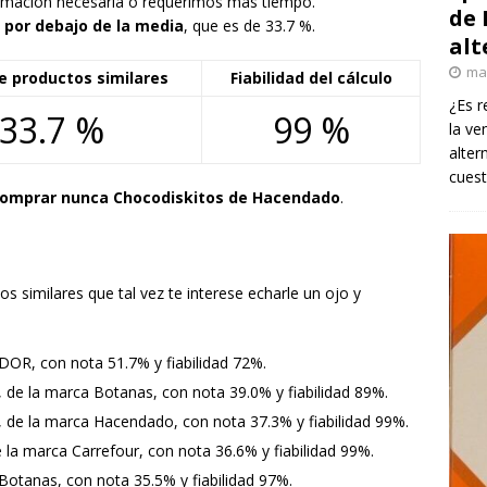
rmación necesaria o requerimos más tiempo.
de 
 por debajo de la media
, que es de 33.7 %.
alt
ma
e productos similares
Fiabilidad del cálculo
¿Es r
33.7 %
99 %
la ve
alter
cuest
comprar nunca Chocodiskitos de Hacendado
.
s similares que tal vez te interese echarle un ojo y
 DOR, con nota 51.7% y fiabilidad 72%.
, de la marca Botanas, con nota 39.0% y fiabilidad 89%.
, de la marca Hacendado, con nota 37.3% y fiabilidad 99%.
e la marca Carrefour, con nota 36.6% y fiabilidad 99%.
 Botanas, con nota 35.5% y fiabilidad 97%.