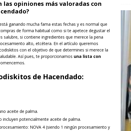
on las opiniones más valoradas con
acendado?
está ganando mucha fama estas fechas y es normal que
compras de forma habitual como si te apetece degustar el
s salubre, si contiene ingredientes que merece la pena
ocesamiento alto, etcétera. En el artículo queremos
odiskitos con el objetivo de que determines si merece la
saludable. Así pues, te proporcionamos
una lista con
. Comencemos.
odiskitos de Hacendado:
uno aceite de palma.
o incluyen potencialmente aceite de palma.
o procesamiento: NOVA 4 (siendo 1 ningún procesamiento y