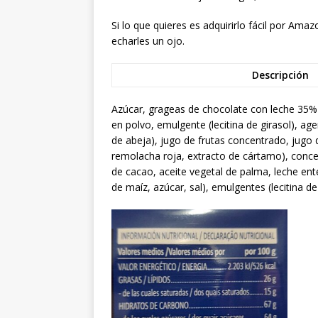
Si lo que quieres es adquirirlo fácil por Am
echarles un ojo.
Descripción
Azúcar, grageas de chocolate con leche 35%
en polvo, emulgente (lecitina de girasol), a
de abeja), jugo de frutas concentrado, jugo 
remolacha roja, extracto de cártamo), conce
de cacao, aceite vegetal de palma, leche ente
de maíz, azúcar, sal), emulgentes (lecitina d