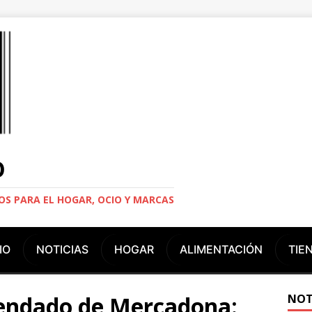
O
S PARA EL HOGAR, OCIO Y MARCAS
IO
NOTICIAS
HOGAR
ALIMENTACIÓN
TIE
endado de Mercadona:
NOT