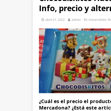
Info, precio y alte
abril 21, 2022
admin
Hacendado
,
R
¿Cuál es el precio el produc
Mercadona? ¿Está este artí