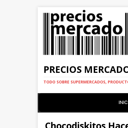
PRECIOS MERCAD
TODO SOBRE SUPERMERCADOS, PRODUCTO
INIC
Chocodiskitos Hac