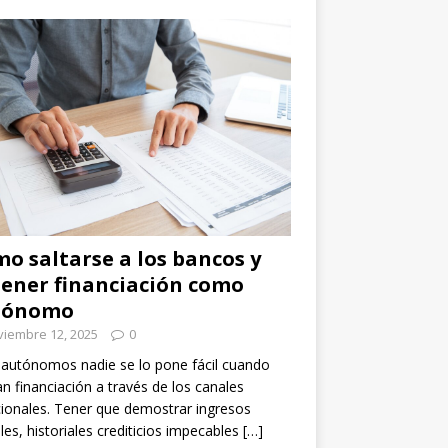
o saltarse a los bancos y
ener financiación como
tónomo
viembre 12, 2025
0
 autónomos nadie se lo pone fácil cuando
n financiación a través de los canales
cionales. Tener que demostrar ingresos
les, historiales crediticios impecables
[…]