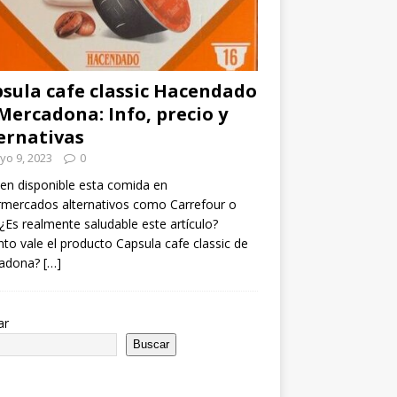
sula cafe classic Hacendado
Mercadona: Info, precio y
ernativas
yo 9, 2023
0
en disponible esta comida en
mercados alternativos como Carrefour o
¿Es realmente saludable este artículo?
to vale el producto Capsula cafe classic de
adona?
[…]
ar
Buscar