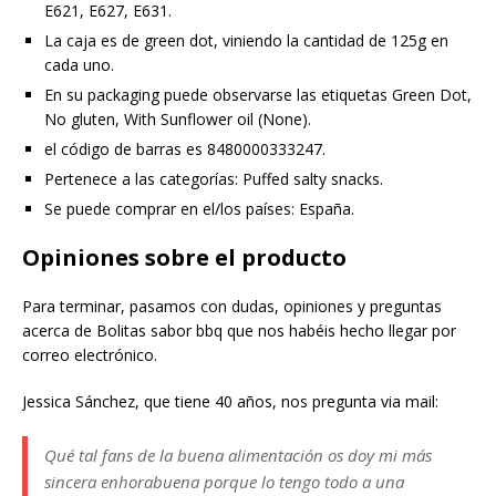
E621, E627, E631.
La caja es de green dot, viniendo la cantidad de 125g en
cada uno.
En su packaging puede observarse las etiquetas Green Dot,
No gluten, With Sunflower oil (None).
el código de barras es 8480000333247.
Pertenece a las categorías: Puffed salty snacks.
Se puede comprar en el/los países: España.
Opiniones sobre el producto
Para terminar, pasamos con dudas, opiniones y preguntas
acerca de Bolitas sabor bbq que nos habéis hecho llegar por
correo electrónico.
Jessica Sánchez, que tiene 40 años, nos pregunta via mail:
Qué tal fans de la buena alimentación os doy mi más
sincera enhorabuena porque lo tengo todo a una