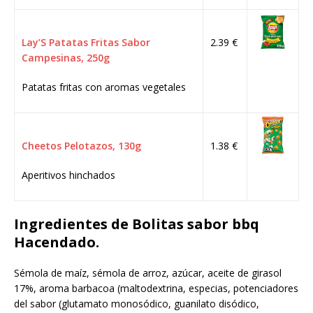
Lay’S Patatas Fritas Sabor
2.39 €
Campesinas, 250g
Patatas fritas con aromas vegetales
Cheetos Pelotazos, 130g
1.38 €
Aperitivos hinchados
Ingredientes de Bolitas sabor bbq
Hacendado.
Sémola de maíz, sémola de arroz, azúcar, aceite de girasol
17%, aroma barbacoa (maltodextrina, especias, potenciadores
del sabor (glutamato monosódico, guanilato disódico,