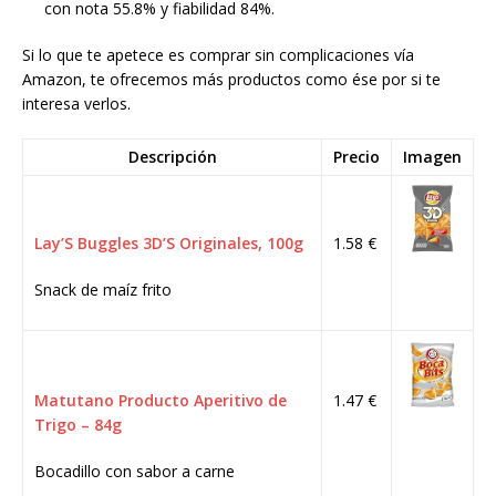
con nota 55.8% y fiabilidad 84%.
Si lo que te apetece es comprar sin complicaciones vía
Amazon, te ofrecemos más productos como ése por si te
interesa verlos.
Descripción
Precio
Imagen
Lay’S Buggles 3D’S Originales, 100g
1.58 €
Snack de maíz frito
Matutano Producto Aperitivo de
1.47 €
Trigo – 84g
Bocadillo con sabor a carne