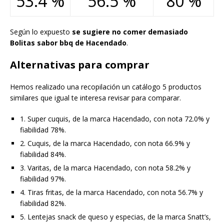
53.4 %
56.5 %
80 %
Según lo expuesto
se sugiere no comer demasiado
Bolitas sabor bbq de Hacendado
.
Alternativas para comprar
Hemos realizado una recopilación un catálogo 5 productos
similares que igual te interesa revisar para comparar.
1. Super cuquis, de la marca Hacendado, con nota 72.0% y
fiabilidad 78%.
2. Cuquis, de la marca Hacendado, con nota 66.9% y
fiabilidad 84%.
3. Varitas, de la marca Hacendado, con nota 58.2% y
fiabilidad 97%.
4. Tiras fritas, de la marca Hacendado, con nota 56.7% y
fiabilidad 82%.
5. Lentejas snack de queso y especias, de la marca Snatt’s,