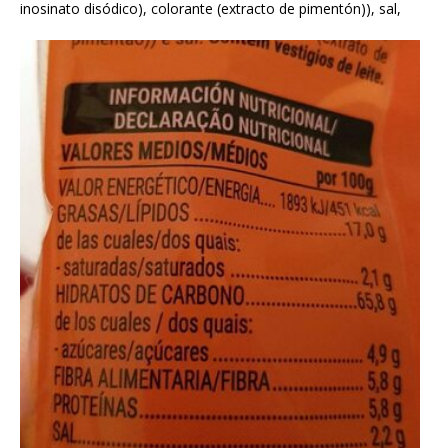
inosinato disódico), colorante (extracto de pimentón)), sal,