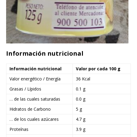
Información nutricional
Información nutricional
Valor por cada 100 g
Valor energético / Energía
36 Kcal
Grasas / Lípidos
0.1 g
… de las cuales saturadas
0.0 g
Hidratos de Carbono
5 g
… de los cuales azúcares
4.7 g
Proteínas
3.9 g