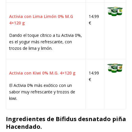
Activia con Lima Limón 0% M.G
14.99
4×120 g
€
Dando el toque cítrico a tu Activia 0%,
es el yogur más refrescante, con
trozos de lima y limón.
Activia con Kiwi 0% M.G. 4×120 g
14.99
€
El Activia 0% más exótico con un
sabor muy refrescante y trozos de
kiwi.
Ingredientes de Bifidus desnatado piña
Hacendado.