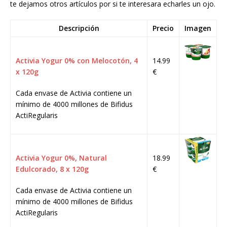
te dejamos otros artículos por si te interesara echarles un ojo.
Descripción
Precio
Imagen
Activia Yogur 0% con Melocotón, 4
14.99
x 120g
€
Cada envase de Activia contiene un
mínimo de 4000 millones de Bifidus
ActiRegularis
Activia Yogur 0%, Natural
18.99
Edulcorado, 8 x 120g
€
Cada envase de Activia contiene un
mínimo de 4000 millones de Bifidus
ActiRegularis