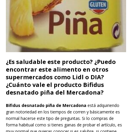
¿Es saludable este producto? ¿Puedo
encontrar este alimento en otros
supermercados como Lidl o DIA?
¿Cuánto vale el producto Bifidus
desnatado piña del Mercadona?
Bifidus desnatado piña de Mercadona
está adquiriendo
gran notoriedad en los tiempos de corren y básicamente es
normal hacerse este tipo de preguntas. Si lo compras de
forma habitual como si tienes ganas de probar el artículo, es
muy normal que quieras conocer si es salubre, si contiene